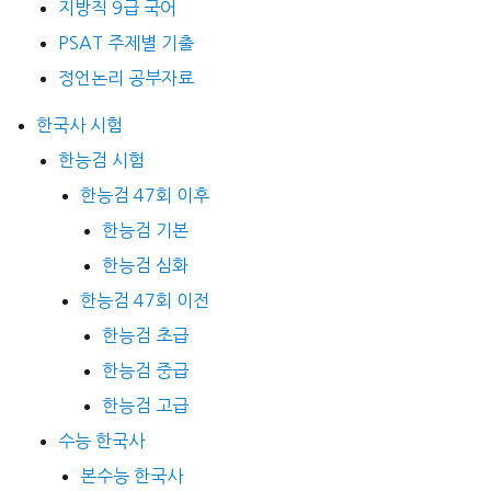
지방직 9급 국어
PSAT 주제별 기출
정언논리 공부자료
한국사 시험
한능검 시험
한능검 47회 이후
한능검 기본
한능검 심화
한능검 47회 이전
한능검 초급
한능검 중급
한능검 고급
수능 한국사
본수능 한국사