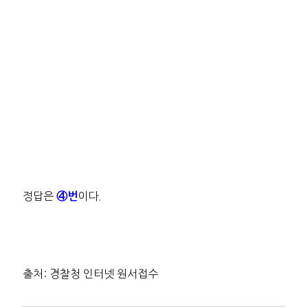
정답은
이다.
④번
출처: 경찰청 인터넷 원서접수