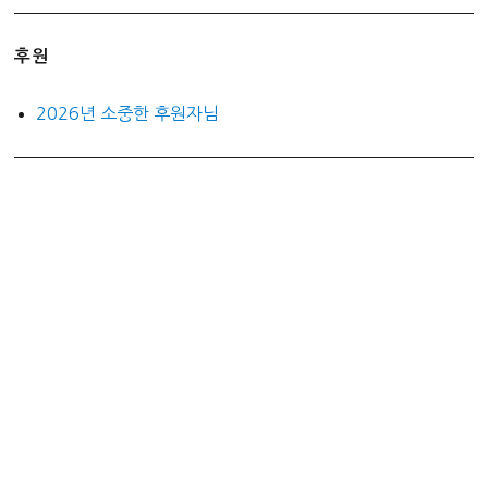
후원
2026년 소중한 후원자님