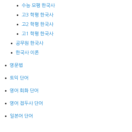
수능 모평 한국사
고3 학평 한국사
고2 학평 한국사
고1 학평 한국사
공무원 한국사
한국사 이론
영문법
토익 단어
영어 회화 단어
영어 접두사 단어
일본어 단어