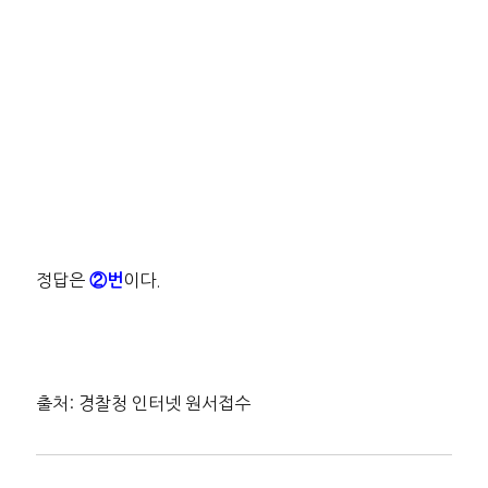
정답은
이다.
②번
출처: 경찰청 인터넷 원서접수