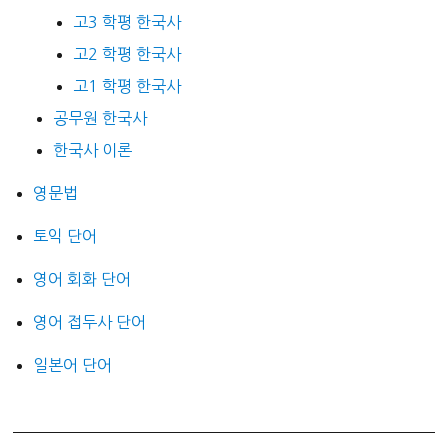
고3 학평 한국사
고2 학평 한국사
고1 학평 한국사
공무원 한국사
한국사 이론
영문법
토익 단어
영어 회화 단어
영어 접두사 단어
일본어 단어