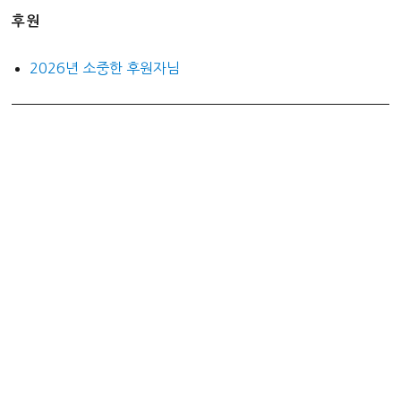
후원
2026년 소중한 후원자님