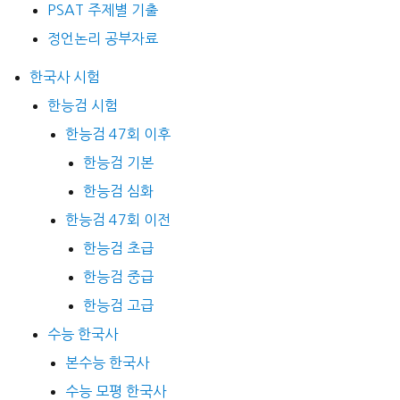
PSAT 주제별 기출
정언논리 공부자료
한국사 시험
한능검 시험
한능검 47회 이후
한능검 기본
한능검 심화
한능검 47회 이전
한능검 초급
한능검 중급
한능검 고급
수능 한국사
본수능 한국사
수능 모평 한국사