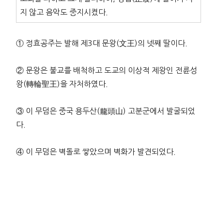
지 않고 음악도 중지시켰다.
① 정효공주는 발해 제3대 문왕(文王)의 넷째 딸이다.
② 문왕은 불교를 배척하고 도교의 이상적 제왕인 전륜성
왕(轉輪聖王)을 자처하였다.
③ 이 무덤은 중국 용두산(龍頭山) 고분군에서 발굴되었
다.
④ 이 무덤은 벽돌로 쌓았으며 벽화가 발견되었다.