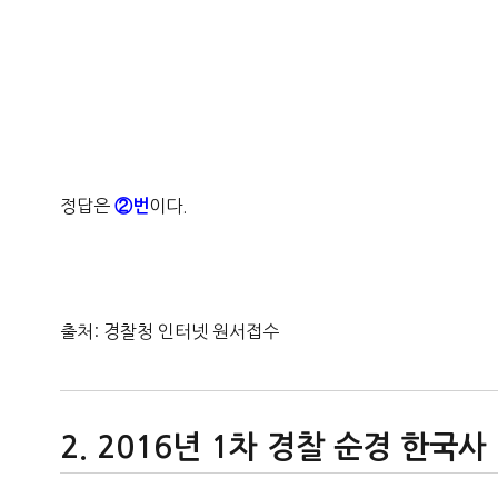
정답은
이다.
②번
출처: 경찰청 인터넷 원서접수
2016년 1차 경찰 순경 한국사