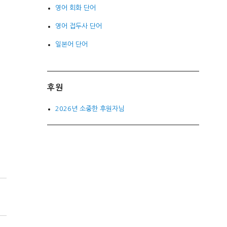
영어 회화 단어
영어 접두사 단어
일본어 단어
후원
2026년 소중한 후원자님