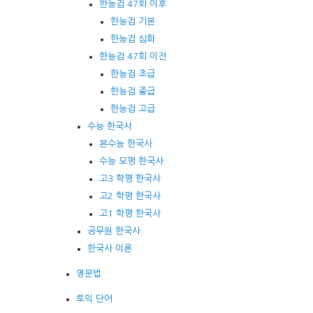
한능검 47회 이후
한능검 기본
한능검 심화
한능검 47회 이전
한능검 초급
한능검 중급
한능검 고급
수능 한국사
본수능 한국사
수능 모평 한국사
고3 학평 한국사
고2 학평 한국사
고1 학평 한국사
공무원 한국사
한국사 이론
영문법
토익 단어