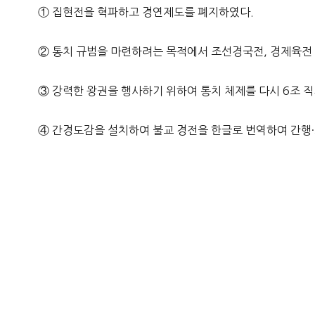
① 집현전을 혁파하고 경연제도를 폐지하였다.
② 통치 규범을 마련하려는 목적에서 조선경국전, 경제육전
③ 강력한 왕권을 행사하기 위하여 통치 체제를 다시 6조 
④ 간경도감을 설치하여 불교 경전을 한글로 번역하여 간행·