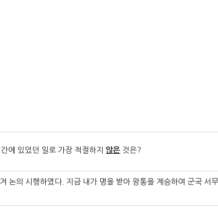
위기간에 있었던 일로 가장 적절하지
것은?
않은
겨 논의 시행하였다. 지금 내가 명을 받아 왕통을 계승하여 군국 서
.