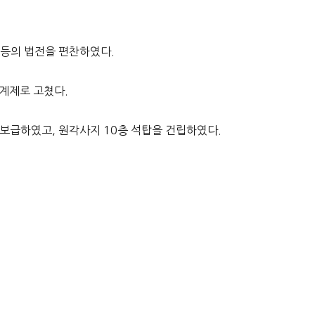
 등의 법전을 편찬하였다.
직계제로 고쳤다.
보급하였고, 원각사지 10층 석탑을 건립하였다.