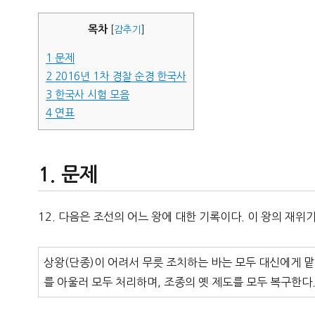
자
목차
[
감추기
]
1
문제
2
2016년 1차 경찰 순경 한국사
3
한국사 시험 모음
4
연표
문제
12. 다음은 조선의 어느 왕에 대한 기록이다. 이 왕의 재
상왕(단종)이 어려서 무릇 조치하는 바는 모두 대신에게 맡
를 아울러 모두 처리하며, 조종의 옛 제도를 모두 복구한다