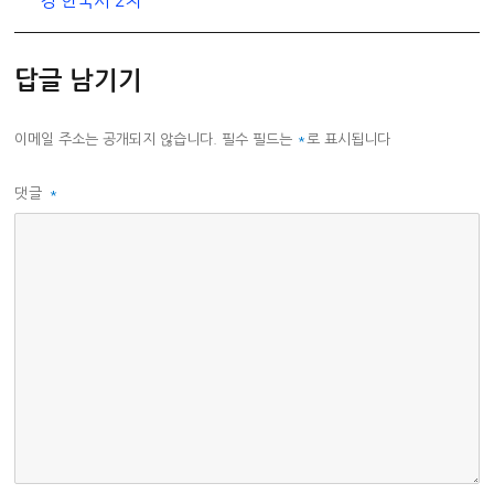
답글 남기기
이메일 주소는 공개되지 않습니다.
필수 필드는
*
로 표시됩니다
댓글
*