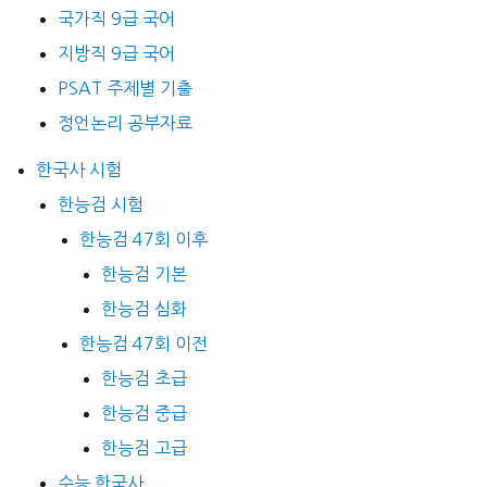
국가직 9급 국어
지방직 9급 국어
PSAT 주제별 기출
정언논리 공부자료
한국사 시험
한능검 시험
한능검 47회 이후
한능검 기본
한능검 심화
한능검 47회 이전
한능검 초급
한능검 중급
한능검 고급
수능 한국사