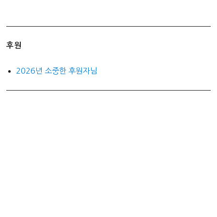
후원
2026년 소중한 후원자님