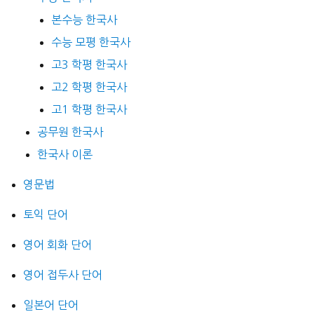
본수능 한국사
수능 모평 한국사
고3 학평 한국사
고2 학평 한국사
고1 학평 한국사
공무원 한국사
한국사 이론
영문법
토익 단어
영어 회화 단어
영어 접두사 단어
일본어 단어