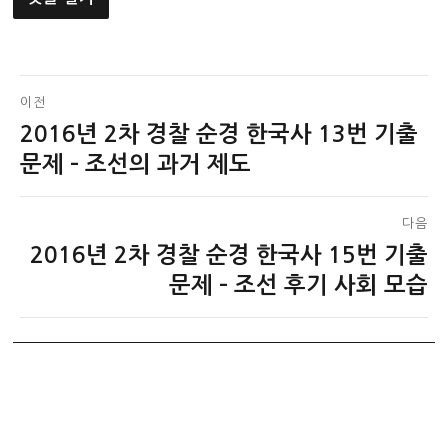
글
이전
2016년 2차 경찰 순경 한국사 13번 기출
이
탐
전
문제 – 조선의 과거 제도
색
글:
다음
2016년 2차 경찰 순경 한국사 15번 기출
다
음
문제 – 조선 후기 사회 모습
글: