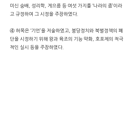
미신 숭배, 성리학, 게으름 등 여섯 가지를 ‘나라의 좀’이라
고 규정하여 그 시정을 주장하였다.
④ 허목은 ‘기언’을 저술하였고, 붕당정치와 북벌정책의 폐
단을 시정하기 위해 왕과 육조의 기능 약화, 호포제의 적극
적인 실시 등을 주장하였다.