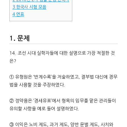
3
한국사 시험 모음
4
연표
문제
14. 조선 시대 실학자들에 대한 설명으로 가장 적절한 것
은?
① 유형원은 ‘반계수록’을 저술하였고, 결부법 대신에 경무
법을 사용할 것을 주장하였다.
② 정약용은 ‘경세유표’에서 형옥의 임무를 맡은 관리들이
유의할 사항을 예로 들어 설명하였다.
③ 이익은 노비 제도, 과거 제도, 양반 문벌 제도, 사치와