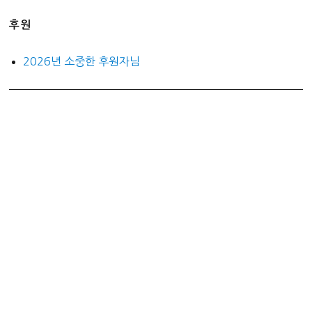
후원
2026년 소중한 후원자님