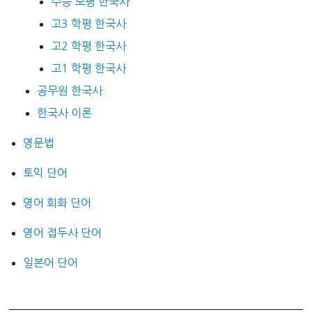
수능 모평 한국사
고3 학평 한국사
고2 학평 한국사
고1 학평 한국사
공무원 한국사
한국사 이론
영문법
토익 단어
영어 회화 단어
영어 접두사 단어
일본어 단어