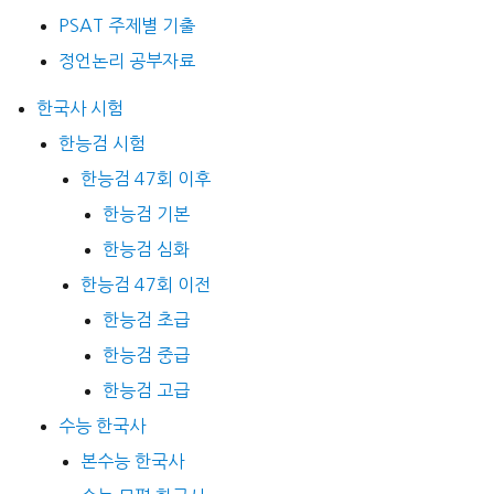
PSAT 주제별 기출
정언논리 공부자료
한국사 시험
한능검 시험
한능검 47회 이후
한능검 기본
한능검 심화
한능검 47회 이전
한능검 초급
한능검 중급
한능검 고급
수능 한국사
본수능 한국사