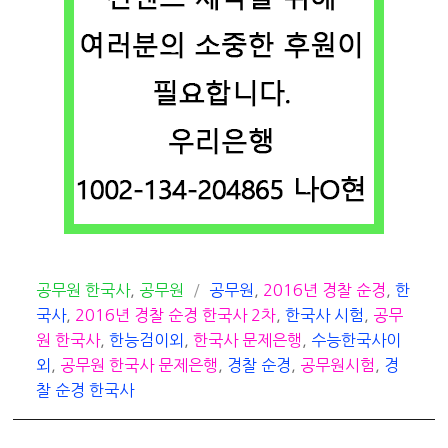
카
태
공무원 한국사
,
공무원
공무원
,
2016년 경찰 순경
,
한
테
그
국사
,
2016년 경찰 순경 한국사 2차
,
한국사 시험
,
공무
고
원 한국사
,
한능검이외
,
한국사 문제은행
,
수능한국사이
리
외
,
공무원 한국사 문제은행
,
경찰 순경
,
공무원시험
,
경
찰 순경 한국사