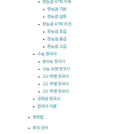
한능검 47회 이후
한능검 기본
한능검 심화
한능검 47회 이전
한능검 초급
한능검 중급
한능검 고급
수능 한국사
본수능 한국사
수능 모평 한국사
고3 학평 한국사
고2 학평 한국사
고1 학평 한국사
공무원 한국사
한국사 이론
영문법
토익 단어