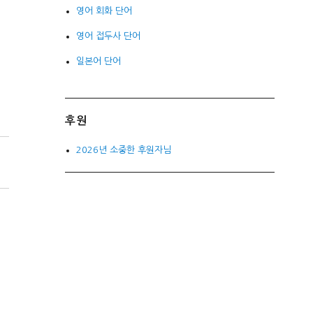
영어 회화 단어
영어 접두사 단어
일본어 단어
후원
2026년 소중한 후원자님