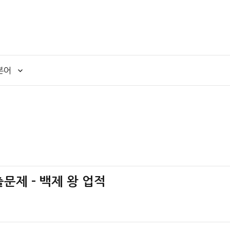
본어
출문제 – 백제 왕 업적