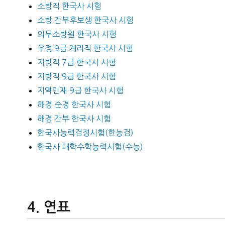
소방직 한국사 시험
소방 간부후보생 한국사 시험
의무소방원 한국사 시험
우정 9급 계리직 한국사 시험
지방직 7급 한국사 시험
지방직 9급 한국사 시험
지역인재 9급 한국사 시험
해경 순경 한국사 시험
해경 간부 한국사 시험
한국사능력검정시험(한능검)
한국사 대학수학능력시험(수능)
연표