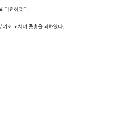
을 마련하였다.
남부여로 고치며 중흥을 꾀하였다.