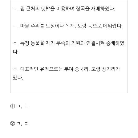
ㄱ. 집 근처의 텃밭을 이용하여 잡곡을 재배하였다.
ㄴ. 마을 주위를 토성이나 목책, 도랑 등으로 에워쌌다.
ㄷ. 특정 동물을 자기 부족의 기원과 연결시켜 숭배하였
다.
ㄹ. 대표적인 유적으로는 부여 송국리, 고령 장기리가
있다.
① ㄱ, ㄴ
② ㄱ, ㄷ