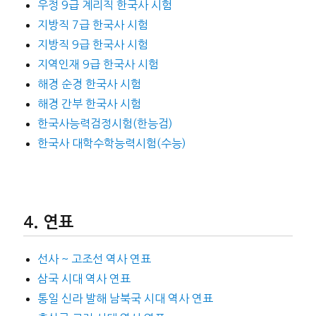
우정 9급 계리직 한국사 시험
지방직 7급 한국사 시험
지방직 9급 한국사 시험
지역인재 9급 한국사 시험
해경 순경 한국사 시험
해경 간부 한국사 시험
한국사능력검정시험(한능검)
한국사 대학수학능력시험(수능)
연표
선사 ~ 고조선 역사 연표
삼국 시대 역사 연표
통일 신라 발해 남북국 시대 역사 연표