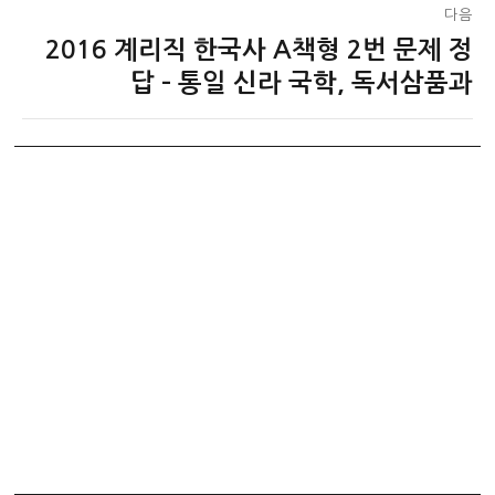
다음
2016 계리직 한국사 A책형 2번 문제 정
다
음
답 – 통일 신라 국학, 독서삼품과
글: