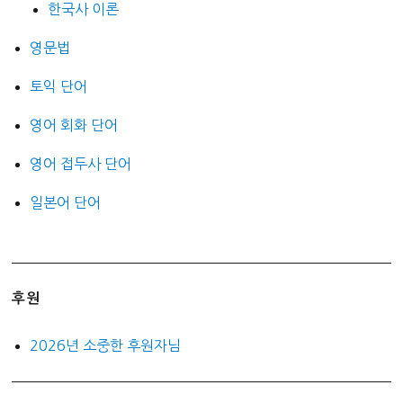
한국사 이론
영문법
토익 단어
영어 회화 단어
영어 접두사 단어
일본어 단어
후원
2026년 소중한 후원자님