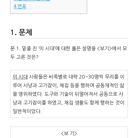
4
연표
문제
문 1. 밑줄 친 ‘이 시대’에 대한 옳은 설명을 <보기>에서 모
두 고른 것은?
이 시대
사람들은 씨족별로 대략 20~30명씩 무리를 이
루어 사냥과 고기잡이, 채집 등을 행하며 공동체적인 삶
을 영위하였다. 도구와 기술이 뒤떨어져서 공동으로 사
냥과 고기잡이를 하였고, 채집 생활도 함께 행하는 것이
일반적이었다.
<보 기>