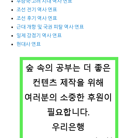
후삼국·고려 시대 역사 연표
조선 전기 역사 연표
조선 후기 역사 연표
근대 개항 및 국권 피탈 역사 연표
일제 강점기 역사 연표
현대사 연표