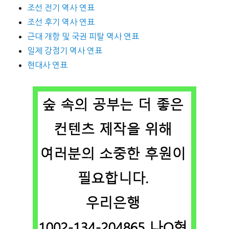
조선 전기 역사 연표
조선 후기 역사 연표
근대 개항 및 국권 피탈 역사 연표
일제 강점기 역사 연표
현대사 연표