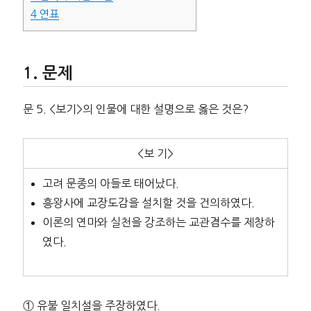
4
연표
문제
문 5. <보기>의 인물에 대한 설명으로 옳은 것은?
<보 기>
고려 문종의 아들로 태어났다.
흥왕사에 교장도감을 설치할 것을 건의하였다.
이론의 연마와 실천을 강조하는 교관겸수를 제창하
였다.
① 유불 일치설을 주장하였다.