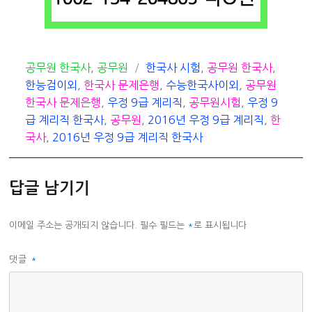
카
태
공무원 한국사
,
공무원
한국사 시험
,
공무원 한국사
,
테
그
한능검이외
,
한국사 문제은행
,
수능한국사이외
,
공무원
고
한국사 문제은행
,
우정 9급 계리직
,
공무원시험
,
우정 9
리
급 계리직 한국사
,
공무원
,
2016년 우정 9급 계리직
,
한
국사
,
2016년 우정 9급 계리직 한국사
답글 남기기
이메일 주소는 공개되지 않습니다.
필수 필드는
*
로 표시됩니다
댓글
*