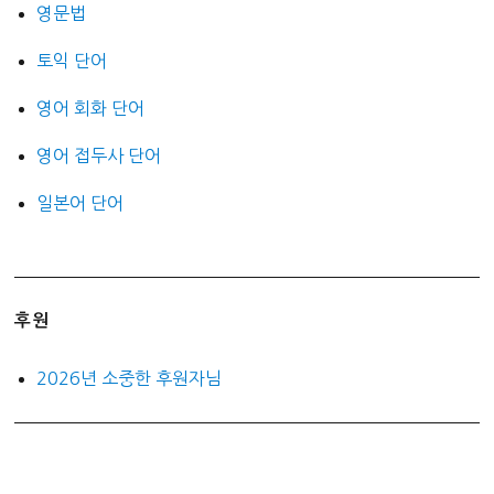
영문법
토익 단어
영어 회화 단어
영어 접두사 단어
일본어 단어
후원
2026년 소중한 후원자님