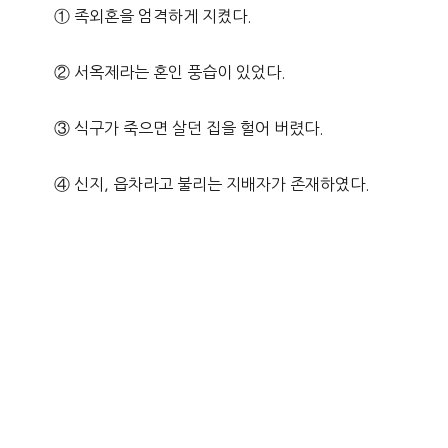
① 족외혼을 엄격하게 지켰다.
② 서옥제라는 혼인 풍습이 있었다.
③ 식구가 죽으면 살던 집을 헐어 버렸다.
④ 신지, 읍차라고 불리는 지배자가 존재하였다.