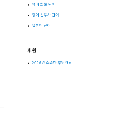
영어 회화 단어
영어 접두사 단어
일본어 단어
후원
2026년 소중한 후원자님