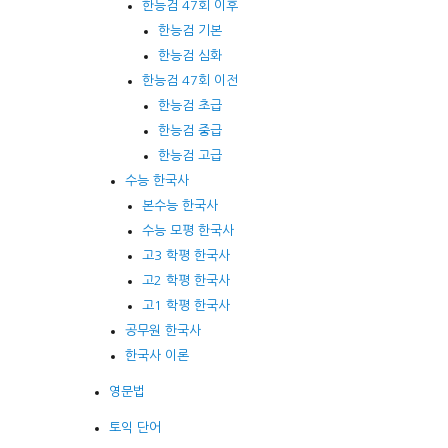
한능검 47회 이후
한능검 기본
한능검 심화
한능검 47회 이전
한능검 초급
한능검 중급
한능검 고급
수능 한국사
본수능 한국사
수능 모평 한국사
고3 학평 한국사
고2 학평 한국사
고1 학평 한국사
공무원 한국사
한국사 이론
영문법
토익 단어