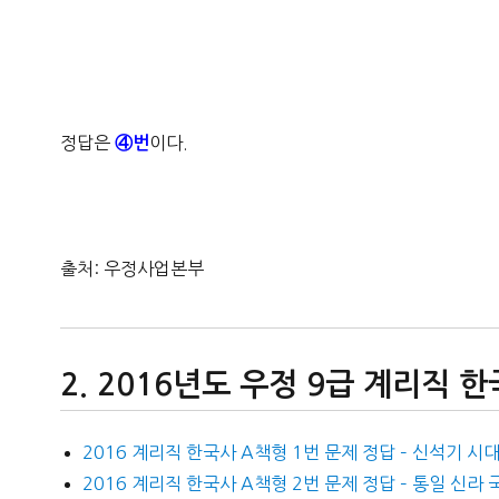
정답은
이다.
④번
출처: 우정사업본부
2016년도 우정 9급 계리직 
2016 계리직 한국사 A책형 1번 문제 정답 – 신석기 시
2016 계리직 한국사 A책형 2번 문제 정답 – 통일 신라