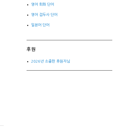
영어 회화 단어
영어 접두사 단어
일본어 단어
후원
2026년 소중한 후원자님