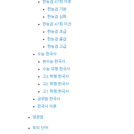
한능검 47회 이후
한능검 기본
한능검 심화
한능검 47회 이전
한능검 초급
한능검 중급
한능검 고급
수능 한국사
본수능 한국사
수능 모평 한국사
고3 학평 한국사
고2 학평 한국사
고1 학평 한국사
공무원 한국사
한국사 이론
영문법
토익 단어