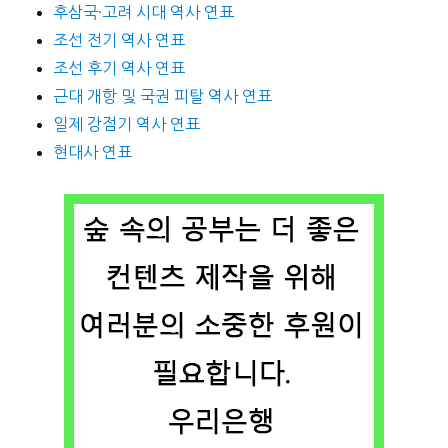
후삼국·고려 시대 역사 연표
조선 전기 역사 연표
조선 후기 역사 연표
근대 개항 및 국권 피탈 역사 연표
일제 강점기 역사 연표
현대사 연표