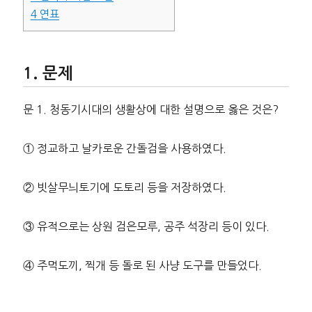
4
연표
문제
문 1. 청동기시대의 생활상에 대한 설명으로 옳은 것은?
① 정교하고 날카로운 간돌검을 사용하였다.
② 빗살무늬토기에 도토리 등을 저장하였다.
③ 유적으로는 상원 검은모루, 공주 석장리 등이 있다.
④ 주먹도끼, 찍개 등 돌로 된 사냥 도구를 만들었다.