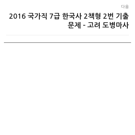
다음
2016 국가직 7급 한국사 2책형 2번 기출
다
음
문제 – 고려 도병마사
글: