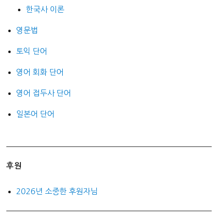
한국사 이론
영문법
토익 단어
영어 회화 단어
영어 접두사 단어
일본어 단어
후원
2026년 소중한 후원자님