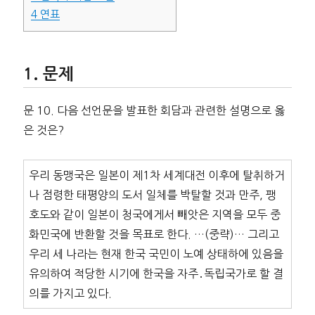
4
연표
문제
문 10. 다음 선언문을 발표한 회담과 관련한 설명으로 옳
은 것은?
우리 동맹국은 일본이 제1차 세계대전 이후에 탈취하거
나 점령한 태평양의 도서 일체를 박탈할 것과 만주, 팽
호도와 같이 일본이 청국에게서 빼앗은 지역을 모두 중
화민국에 반환할 것을 목표로 한다. …(중략)… 그리고
우리 세 나라는 현재 한국 국민이 노예 상태하에 있음을
유의하여 적당한 시기에 한국을 자주․독립국가로 할 결
의를 가지고 있다.