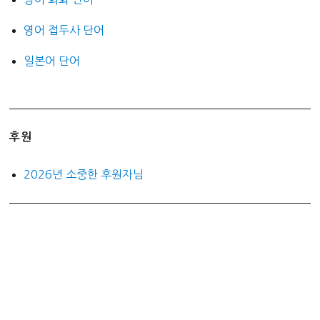
영어 접두사 단어
일본어 단어
후원
2026년 소중한 후원자님