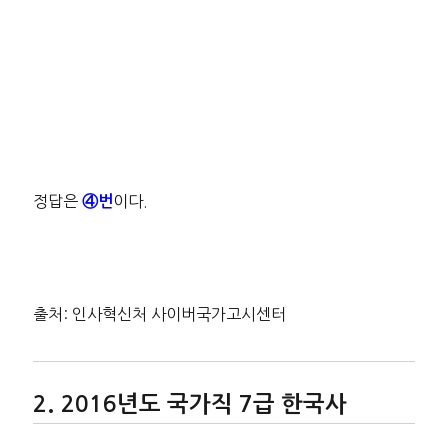
정답은
이다.
④번
출처: 인사혁신처 사이버국가고시센터
2016년도 국가직 7급 한국사