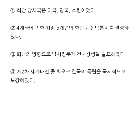
① 회담 당사국은 미국, 영국, 소련이었다.
② 4개국에 의한 최장 5개년의 한반도 신탁통치를 결정하
였다.
③ 회담의 영향으로 임시정부가 건국강령을 발표하였다.
④ 제2차 세계대전 중 최초로 한국의 독립을 국제적으로
보장하였다.