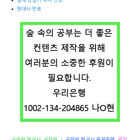
현대사 연표
카
태
공무원 한국사
,
공무원
공무원 한국사 문제은행
,
국가