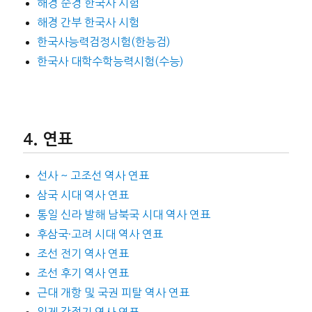
해경 순경 한국사 시험
해경 간부 한국사 시험
한국사능력검정시험(한능검)
한국사 대학수학능력시험(수능)
연표
선사 ~ 고조선 역사 연표
삼국 시대 역사 연표
통일 신라 발해 남북국 시대 역사 연표
후삼국·고려 시대 역사 연표
조선 전기 역사 연표
조선 후기 역사 연표
근대 개항 및 국권 피탈 역사 연표
일제 강점기 역사 연표