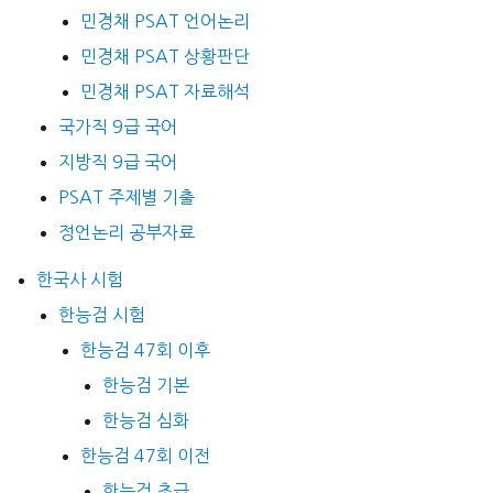
민경채 PSAT 언어논리
민경채 PSAT 상황판단
민경채 PSAT 자료해석
국가직 9급 국어
지방직 9급 국어
PSAT 주제별 기출
정언논리 공부자료
한국사 시험
한능검 시험
한능검 47회 이후
한능검 기본
한능검 심화
한능검 47회 이전
한능검 초급