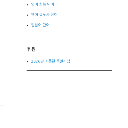
영어 회화 단어
영어 접두사 단어
일본어 단어
후원
2026년 소중한 후원자님