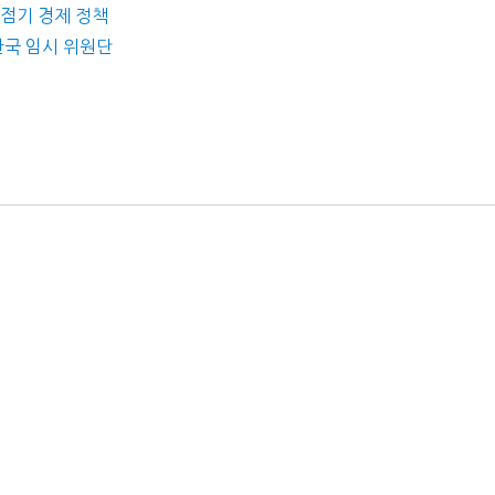
강점기 경제 정책
 한국 임시 위원단