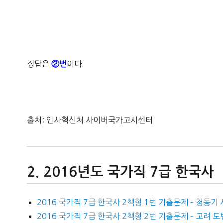
정답은
이다.
②번
출처: 인사혁신처 사이버국가고시센터
2016년도 국가직 7급 한국사
2016 국가직 7급 한국사 2책형 1번 기출문제 – 청동기
2016 국가직 7급 한국사 2책형 2번 기출문제 – 고려 