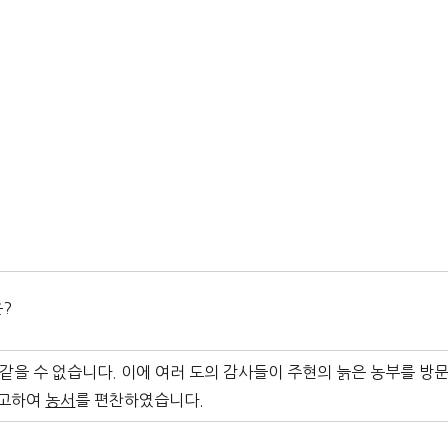
은?
 같을 수 없습니다. 이에 여러 도의 감사들이 주현의 늙은 농부를 방
참고하여
농서
를 편찬하였습니다.