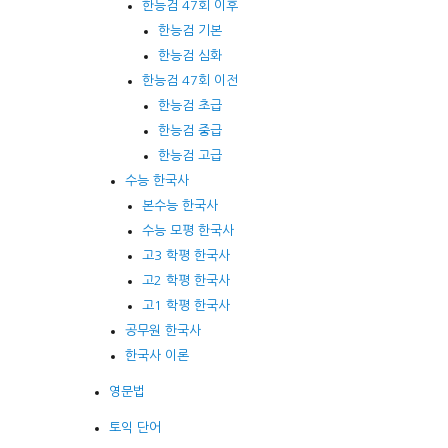
한능검 47회 이후
한능검 기본
한능검 심화
한능검 47회 이전
한능검 초급
한능검 중급
한능검 고급
수능 한국사
본수능 한국사
수능 모평 한국사
고3 학평 한국사
고2 학평 한국사
고1 학평 한국사
공무원 한국사
한국사 이론
영문법
토익 단어