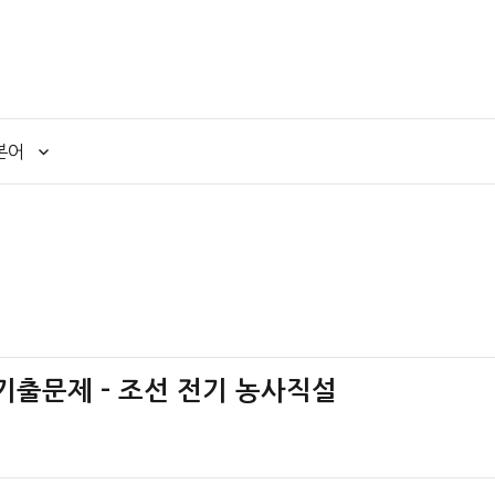
본어
 기출문제 – 조선 전기 농사직설