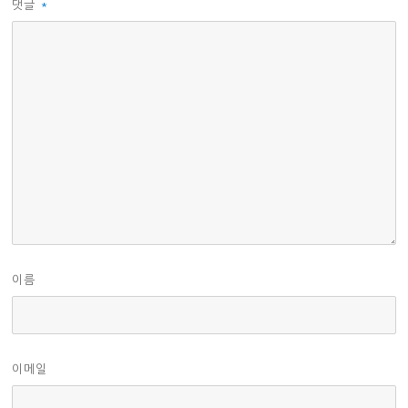
댓글
*
이름
이메일