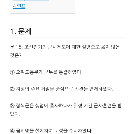
4
연표
문제
문 15. 조선전기의 군사제도에 대한 설명으로 옳지 않은
것은?
① 오위도총부가 군무를 통괄하였다.
② 지방의 주요 거점을 중심으로 진관을 편제하였다.
③ 잡색군은 생업에 종사하다가 일정 기간 군사훈련을 받
았다.
④ 금위영을 설치하여 도성을 수비하였다.