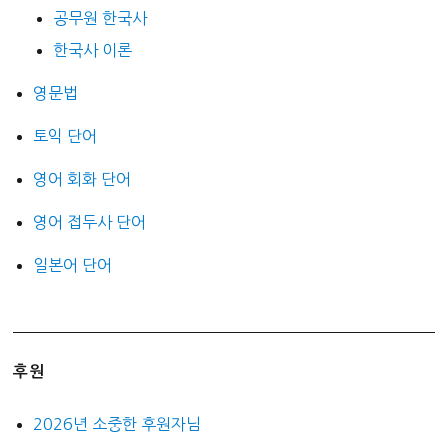
공무원 한국사
한국사 이론
영문법
토익 단어
영어 회화 단어
영어 접두사 단어
일본어 단어
후원
2026년 소중한 후원자님