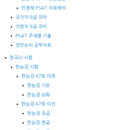
민경채 PSAT 자료해석
국가직 9급 국어
지방직 9급 국어
PSAT 주제별 기출
정언논리 공부자료
한국사 시험
한능검 시험
한능검 47회 이후
한능검 기본
한능검 심화
한능검 47회 이전
한능검 초급
한능검 중급