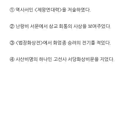
① 역사서인 <제왕연대력>을 저술하였다.
② 난랑비 서문에서 삼교 회통의 사상을 보여주었다.
③ <법장화상전>에서 화엄종 승려의 전기를 적었다.
④ 사산비명의 하나인 고선사 서당화상비문을 지었다.