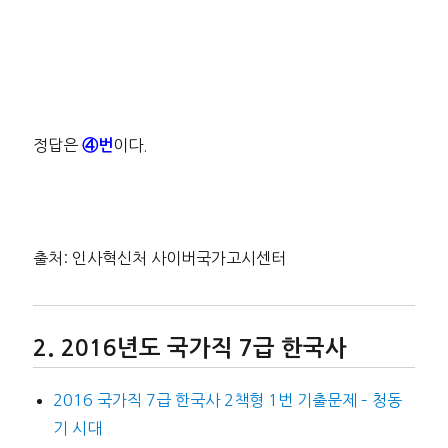
정답은
이다.
④번
출처: 인사혁신처 사이버국가고시센터
2016년도 국가직 7급 한국사
2016 국가직 7급 한국사 2책형 1번 기출문제 – 청동
기 시대