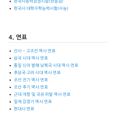
한국사능력검정시험(한능검)
한국사 대학수학능력시험(수능)
연표
선사 ~ 고조선 역사 연표
삼국 시대 역사 연표
통일 신라 발해 남북국 시대 역사 연표
후삼국·고려 시대 역사 연표
조선 전기 역사 연표
조선 후기 역사 연표
근대 개항 및 국권 피탈 역사 연표
일제 강점기 역사 연표
현대사 연표