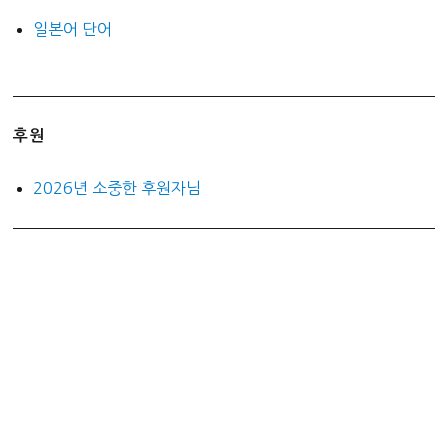
일본어 단어
후원
2026년 소중한 후원자님