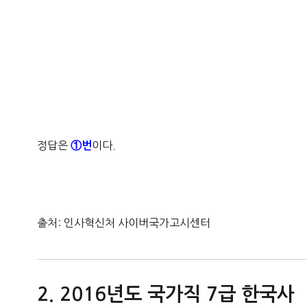
정답은
이다.
①번
출처: 인사혁신처 사이버국가고시센터
2016년도 국가직 7급 한국사