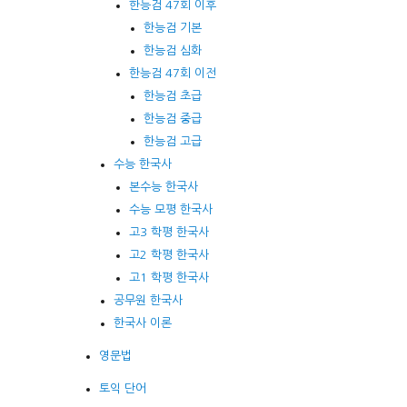
한능검 47회 이후
한능검 기본
한능검 심화
한능검 47회 이전
한능검 초급
한능검 중급
한능검 고급
수능 한국사
본수능 한국사
수능 모평 한국사
고3 학평 한국사
고2 학평 한국사
고1 학평 한국사
공무원 한국사
한국사 이론
영문법
토익 단어