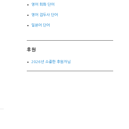
영어 회화 단어
영어 접두사 단어
일본어 단어
후원
2026년 소중한 후원자님