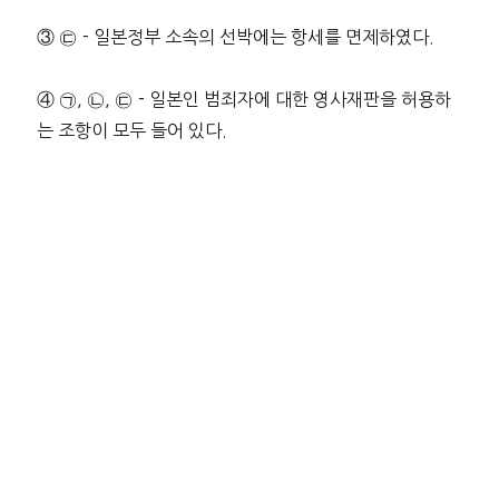
③ ㉢－일본정부 소속의 선박에는 항세를 면제하였다.
④ ㉠, ㉡, ㉢－일본인 범죄자에 대한 영사재판을 허용하
는 조항이 모두 들어 있다.