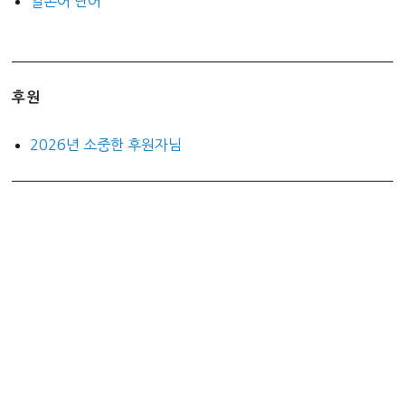
일본어 단어
후원
2026년 소중한 후원자님