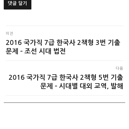
글
이전
2016 국가직 7급 한국사 2책형 3번 기출
이
탐
전
문제 – 조선 시대 법전
색
글:
다음
2016 국가직 7급 한국사 2책형 5번 기출
다
음
문제 – 시대별 대외 교역, 발해
글: