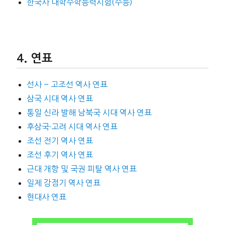
한국사 대학수학능력시험(수능)
연표
선사 ~ 고조선 역사 연표
삼국 시대 역사 연표
통일 신라 발해 남북국 시대 역사 연표
후삼국·고려 시대 역사 연표
조선 전기 역사 연표
조선 후기 역사 연표
근대 개항 및 국권 피탈 역사 연표
일제 강점기 역사 연표
현대사 연표