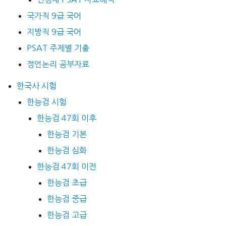
국가직 9급 국어
지방직 9급 국어
PSAT 주제별 기출
정언논리 공부자료
한국사 시험
한능검 시험
한능검 47회 이후
한능검 기본
한능검 심화
한능검 47회 이전
한능검 초급
한능검 중급
한능검 고급