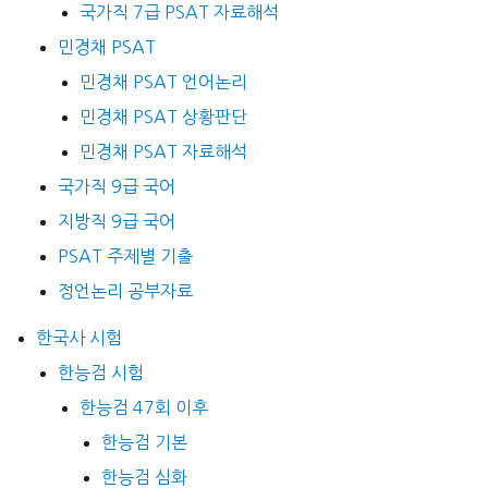
국가직 7급 PSAT 자료해석
민경채 PSAT
민경채 PSAT 언어논리
민경채 PSAT 상황판단
민경채 PSAT 자료해석
국가직 9급 국어
지방직 9급 국어
PSAT 주제별 기출
정언논리 공부자료
한국사 시험
한능검 시험
한능검 47회 이후
한능검 기본
한능검 심화