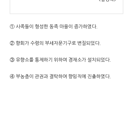
① 사족들이 형성한 동족 마을이 증가하였다.
② 향회가 수령의 부세자문기구로 변질되었다.
③ 유향소를 통제하기 위하여 경재소가 설치되었다.
④ 부농층이 관권과 결탁하여 향임직에 진출하였다.