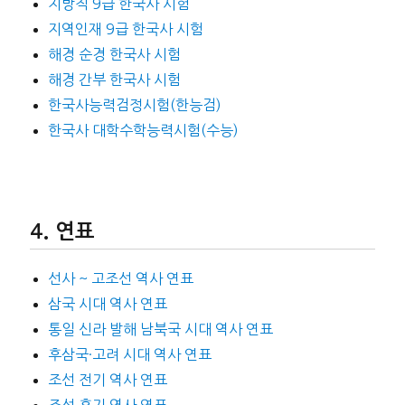
지방직 9급 한국사 시험
지역인재 9급 한국사 시험
해경 순경 한국사 시험
해경 간부 한국사 시험
한국사능력검정시험(한능검)
한국사 대학수학능력시험(수능)
연표
선사 ~ 고조선 역사 연표
삼국 시대 역사 연표
통일 신라 발해 남북국 시대 역사 연표
후삼국·고려 시대 역사 연표
조선 전기 역사 연표
조선 후기 역사 연표