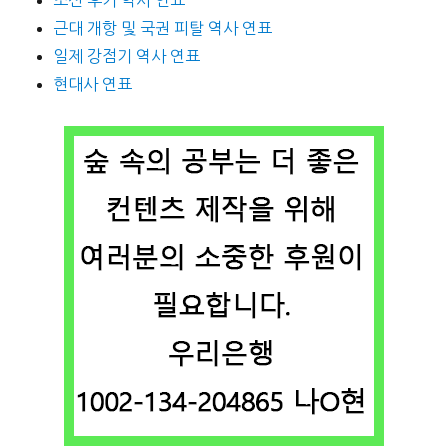
근대 개항 및 국권 피탈 역사 연표
일제 강점기 역사 연표
현대사 연표