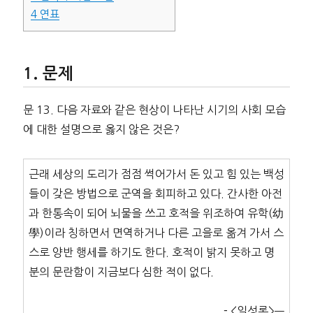
4
연표
문제
문 13. 다음 자료와 같은 현상이 나타난 시기의 사회 모습
에 대한 설명으로 옳지 않은 것은?
근래 세상의 도리가 점점 썩어가서 돈 있고 힘 있는 백성
들이 갖은 방법으로 군역을 회피하고 있다. 간사한 아전
과 한통속이 되어 뇌물을 쓰고 호적을 위조하여 유학(幼
學)이라 칭하면서 면역하거나 다른 고을로 옮겨 가서 스
스로 양반 행세를 하기도 한다. 호적이 밝지 못하고 명
분의 문란함이 지금보다 심한 적이 없다.
－<일성록>—