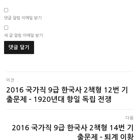
댓글 알림 이메일 받기
새 글 알림 이메일 받기
글
이전
2016 국가직 9급 한국사 2책형 12번 기
이
탐
전
출문제 – 1920년대 항일 독립 전쟁
색
글:
다음
2016 국가직 9급 한국사 2책형 14번 기
다
음
출문제 – 퇴계 이황