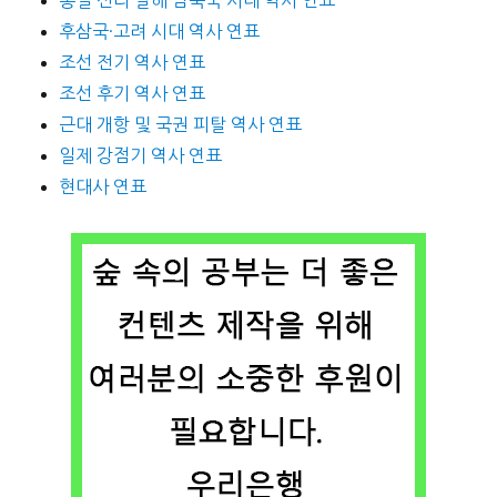
후삼국·고려 시대 역사 연표
조선 전기 역사 연표
조선 후기 역사 연표
근대 개항 및 국권 피탈 역사 연표
일제 강점기 역사 연표
현대사 연표