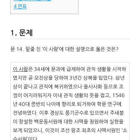
4
연표
문제
문 14. 밑줄 친 ‘이 사람’에 대한 설명으로 옳은 것은?
이 사람
은 34세에 문과에 급제하여 관직 생활을 시작하
였지만 곧 모친상을 당하여 3년간 상복을 입었다. 삼년
상이 끝나고 관직에 복귀하였으나 을사사화 등으로 조
정이 어지러워지자 이내 관직 생활의 뜻을 접고, 1546
년 40대 중반의 나이에 향리로 퇴거하여 학문 연구에
전념하였다. 이후 경상도 풍기군수로 있으면서 주세붕
이 창설한 백운동서원에 대한 사액을 청원하여 실현을
보게 되었으니, 이것이 조선 왕조 최초의 사액서원인 ‘소
수서원’이다.