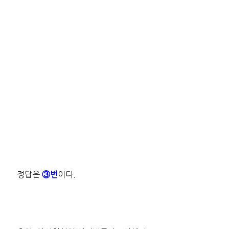
정답은
이다.
③번