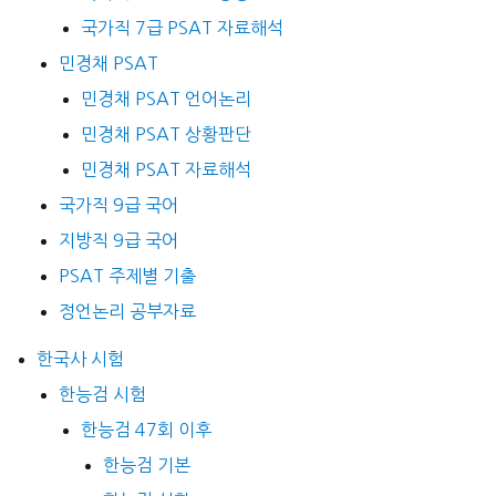
국가직 7급 PSAT 자료해석
민경채 PSAT
민경채 PSAT 언어논리
민경채 PSAT 상황판단
민경채 PSAT 자료해석
국가직 9급 국어
지방직 9급 국어
PSAT 주제별 기출
정언논리 공부자료
한국사 시험
한능검 시험
한능검 47회 이후
한능검 기본