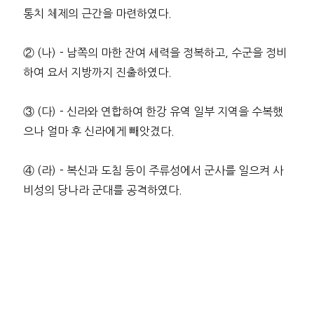
통치 체제의 근간을 마련하였다.
② (나)－남쪽의 마한 잔여 세력을 정복하고, 수군을 정비
하여 요서 지방까지 진출하였다.
③ (다)－신라와 연합하여 한강 유역 일부 지역을 수복했
으나 얼마 후 신라에게 빼앗겼다.
④ (라)－복신과 도침 등이 주류성에서 군사를 일으켜 사
비성의 당나라 군대를 공격하였다.