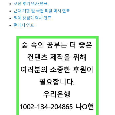
조선 후기 역사 연표
근대 개항 및 국권 피탈 역사 연표
일제 강점기 역사 연표
현대사 연표