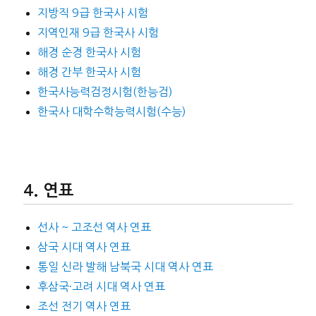
지방직 9급 한국사 시험
지역인재 9급 한국사 시험
해경 순경 한국사 시험
해경 간부 한국사 시험
한국사능력검정시험(한능검)
한국사 대학수학능력시험(수능)
연표
선사 ~ 고조선 역사 연표
삼국 시대 역사 연표
통일 신라 발해 남북국 시대 역사 연표
후삼국·고려 시대 역사 연표
조선 전기 역사 연표