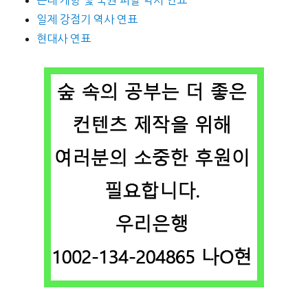
일제 강점기 역사 연표
현대사 연표