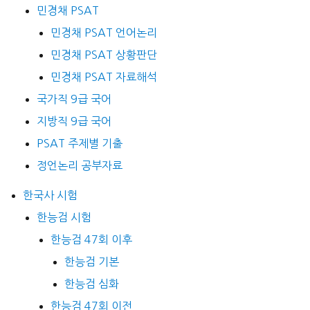
민경채 PSAT
민경채 PSAT 언어논리
민경채 PSAT 상황판단
민경채 PSAT 자료해석
국가직 9급 국어
지방직 9급 국어
PSAT 주제별 기출
정언논리 공부자료
한국사 시험
한능검 시험
한능검 47회 이후
한능검 기본
한능검 심화
한능검 47회 이전