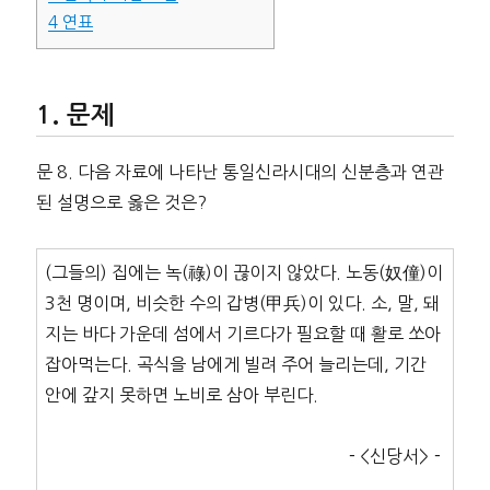
4
연표
문제
문 8. 다음 자료에 나타난 통일신라시대의 신분층과 연관
된 설명으로 옳은 것은?
(그들의) 집에는 녹(祿)이 끊이지 않았다. 노동(奴僮)이
3천 명이며, 비슷한 수의 갑병(甲兵)이 있다. 소, 말, 돼
지는 바다 가운데 섬에서 기르다가 필요할 때 활로 쏘아
잡아먹는다. 곡식을 남에게 빌려 주어 늘리는데, 기간
안에 갚지 못하면 노비로 삼아 부린다.
－<신당서>－