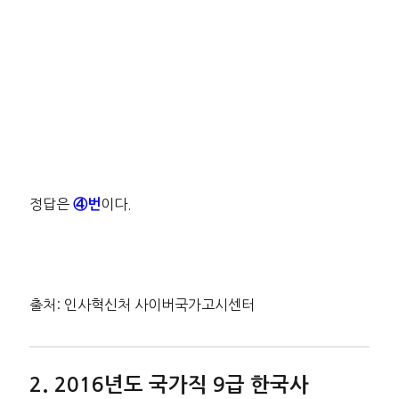
정답은
이다.
④번
출처: 인사혁신처 사이버국가고시센터
2016년도 국가직 9급 한국사