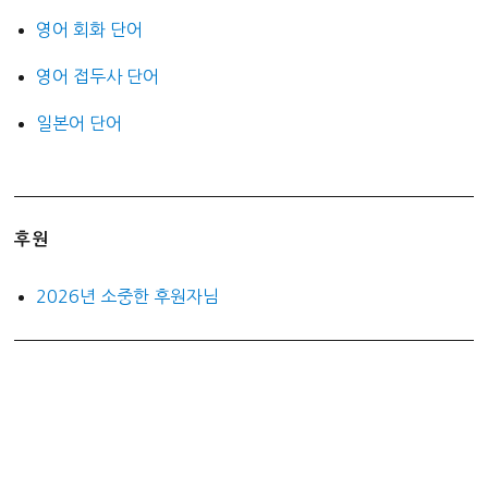
영어 회화 단어
영어 접두사 단어
일본어 단어
후원
2026년 소중한 후원자님