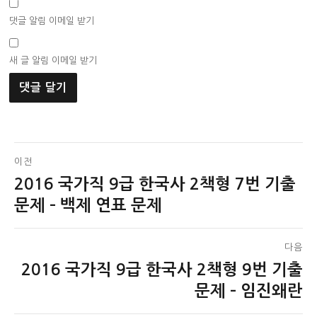
댓글 알림 이메일 받기
새 글 알림 이메일 받기
글
이전
2016 국가직 9급 한국사 2책형 7번 기출
이
탐
전
문제 – 백제 연표 문제
색
글:
다음
2016 국가직 9급 한국사 2책형 9번 기출
다
음
문제 – 임진왜란
글: