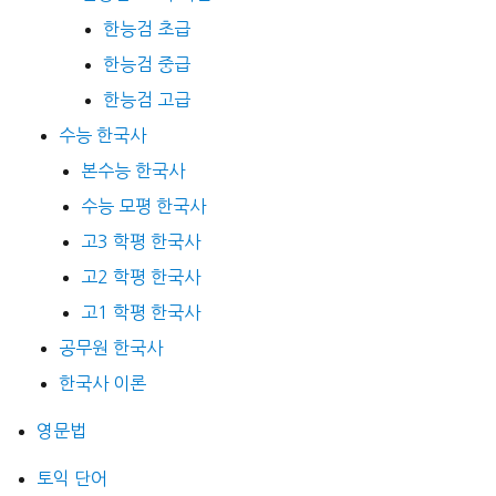
한능검 초급
한능검 중급
한능검 고급
수능 한국사
본수능 한국사
수능 모평 한국사
고3 학평 한국사
고2 학평 한국사
고1 학평 한국사
공무원 한국사
한국사 이론
영문법
토익 단어