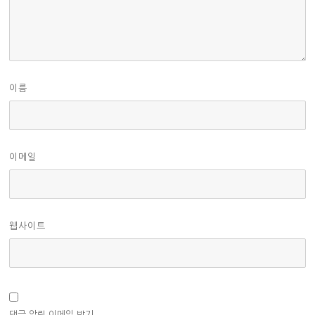
이름
이메일
웹사이트
댓글 알림 이메일 받기