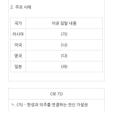
2. 주요 사례
국가
이권 침탈 내용
러시아
(가)
미국
(나)
영국
(다)
일본
(라)
<보 기>
ㄱ. (가) – 한성과 의주를 연결하는 전신 가설권