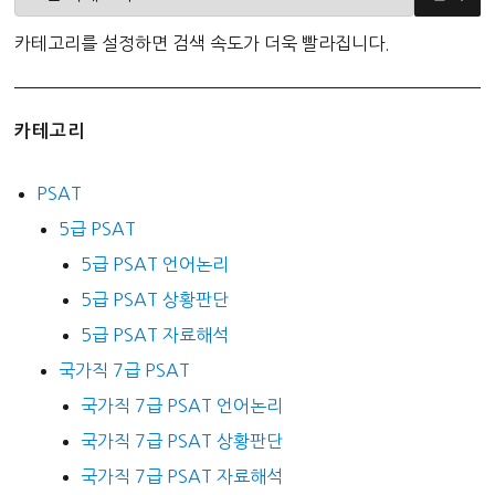
카테고리를 설정하면 검색 속도가 더욱 빨라집니다.
카테고리
PSAT
5급 PSAT
5급 PSAT 언어논리
5급 PSAT 상황판단
5급 PSAT 자료해석
국가직 7급 PSAT
국가직 7급 PSAT 언어논리
국가직 7급 PSAT 상황판단
국가직 7급 PSAT 자료해석