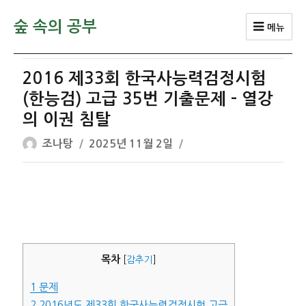
숲 속의 공부
메뉴
2016 제33회 한국사능력검정시험
(한능검) 고급 35번 기출문제 – 열강
의 이권 침탈
글
작
조나탕
2025년 11월 2일
쓴
성
이
일
자
목차
[
감추기
]
1
문제
2
2016년도 제33회 한국사능력검정시험 고급