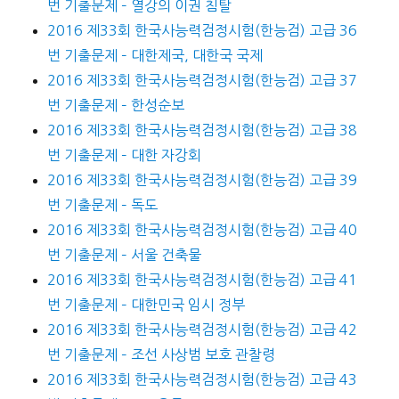
번 기출문제 – 열강의 이권 침탈
2016 제33회 한국사능력검정시험(한능검) 고급 36
번 기출문제 – 대한제국, 대한국 국제
2016 제33회 한국사능력검정시험(한능검) 고급 37
번 기출문제 – 한성순보
2016 제33회 한국사능력검정시험(한능검) 고급 38
번 기출문제 – 대한 자강회
2016 제33회 한국사능력검정시험(한능검) 고급 39
번 기출문제 – 독도
2016 제33회 한국사능력검정시험(한능검) 고급 40
번 기출문제 – 서울 건축물
2016 제33회 한국사능력검정시험(한능검) 고급 41
번 기출문제 – 대한민국 임시 정부
2016 제33회 한국사능력검정시험(한능검) 고급 42
번 기출문제 – 조선 사상범 보호 관찰령
2016 제33회 한국사능력검정시험(한능검) 고급 43