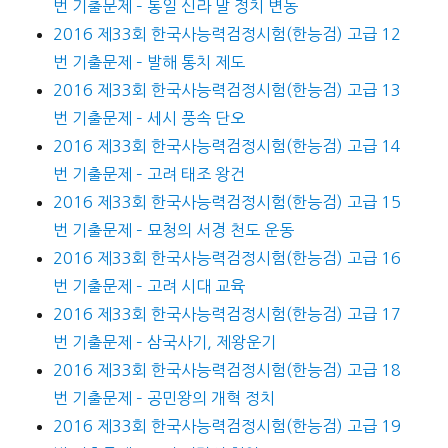
번 기출문제 – 통일 신라 말 정치 변동
2016 제33회 한국사능력검정시험(한능검) 고급 12
번 기출문제 – 발해 통치 제도
2016 제33회 한국사능력검정시험(한능검) 고급 13
번 기출문제 – 세시 풍속 단오
2016 제33회 한국사능력검정시험(한능검) 고급 14
번 기출문제 – 고려 태조 왕건
2016 제33회 한국사능력검정시험(한능검) 고급 15
번 기출문제 – 묘청의 서경 천도 운동
2016 제33회 한국사능력검정시험(한능검) 고급 16
번 기출문제 – 고려 시대 교육
2016 제33회 한국사능력검정시험(한능검) 고급 17
번 기출문제 – 삼국사기, 제왕운기
2016 제33회 한국사능력검정시험(한능검) 고급 18
번 기출문제 – 공민왕의 개혁 정치
2016 제33회 한국사능력검정시험(한능검) 고급 19