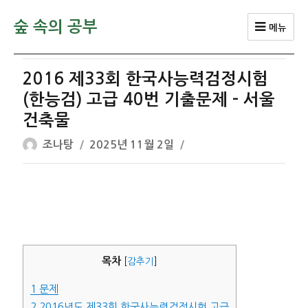
숲 속의 공부
메뉴
2016 제33회 한국사능력검정시험
(한능검) 고급 40번 기출문제 – 서울
건축물
글
작
조나탕
2025년 11월 2일
쓴
성
이
일
자
목차
[
감추기
]
1
문제
2
2016년도 제33회 한국사능력검정시험 고급