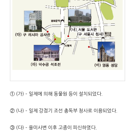
① (가) – 일제에 의해 동물원 등이 설치되었다.
② (나) – 일제 강점기 조선 총독부 청사로 이용되었다.
③ (다) – 을미사변 이후 고종이 피신하였다.