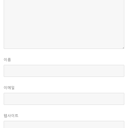
이름
이메일
웹사이트