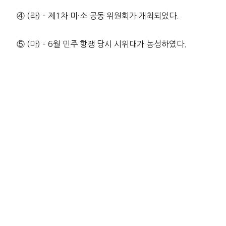
④ (라) – 제1차 미·소 공동 위원회가 개최되었다.
⑤ (마) – 6월 민주 항쟁 당시 시위대가 농성하였다.