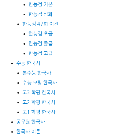
한능검 기본
한능검 심화
한능검 47회 이전
한능검 초급
한능검 중급
한능검 고급
수능 한국사
본수능 한국사
수능 모평 한국사
고3 학평 한국사
고2 학평 한국사
고1 학평 한국사
공무원 한국사
한국사 이론