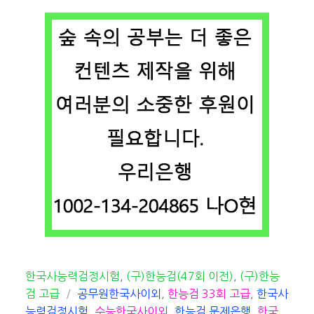
카
한국사능력검정시험
,
(구)한능검(47회 이전)
,
(구)한능
테
태
검 고급
공무원한국사이외
,
한능검 33회 고급
,
한국사
고
그
능력검정시험
,
수능한국사이외
,
한능검 문제은행
,
한국