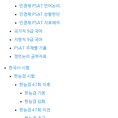
민경채 PSAT 언어논리
민경채 PSAT 상황판단
민경채 PSAT 자료해석
국가직 9급 국어
지방직 9급 국어
PSAT 주제별 기출
정언논리 공부자료
한국사 시험
한능검 시험
한능검 47회 이후
한능검 기본
한능검 심화
한능검 47회 이전