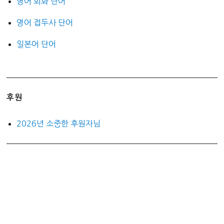
영어 회화 단어
영어 접두사 단어
일본어 단어
후원
2026년 소중한 후원자님