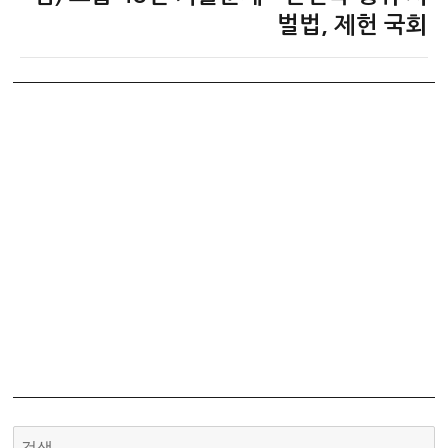
글:
벌법, 제헌 국회