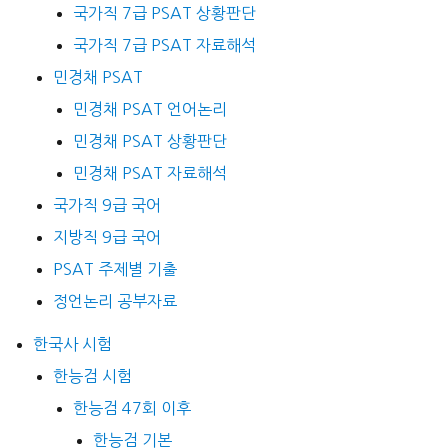
국가직 7급 PSAT 상황판단
국가직 7급 PSAT 자료해석
민경채 PSAT
민경채 PSAT 언어논리
민경채 PSAT 상황판단
민경채 PSAT 자료해석
국가직 9급 국어
지방직 9급 국어
PSAT 주제별 기출
정언논리 공부자료
한국사 시험
한능검 시험
한능검 47회 이후
한능검 기본