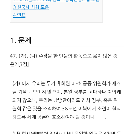
3
한국사 시험 모음
4
연표
문제
47. (가), (나) 주장을 한 인물의 활동으로 옳지 않은 것
은? [3점]
(가) 이제 우리는 무기 휴회된 미·소 공동 위원회가 재개
될 기색도 보이지 않으며, 통일 정부를 고대하나 여의케
되지 않으니, 우리는 남방만이라도 임시 정부, 혹은 위
원회 같은 것을 조직하여 38도선 이북에서 소련이 철퇴
하도록 세계 공론에 호소하여야 될 것이니 …….
(나) 현시(現時)에 있어서 나의 유일한 염원은 3천만 동