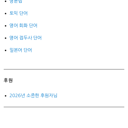
영문법
토익 단어
영어 회화 단어
영어 접두사 단어
일본어 단어
후원
2026년 소중한 후원자님