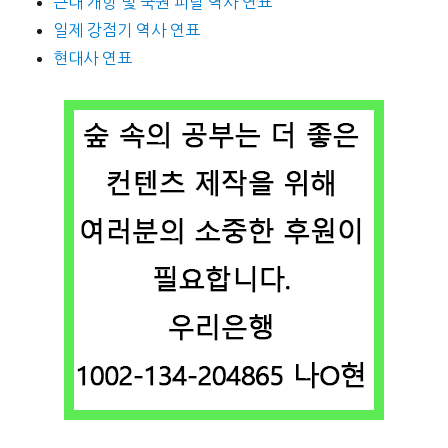
근대 개항 및 국권 피탈 역사 연표
일제 강점기 역사 연표
현대사 연표