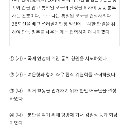
포와 손을 잡고 통일된 조국의 달성을 위하여 공동 분투
하는 것뿐이다. …… 나는 통일된 조국을 건설하려다
38도선을 베고 쓰러질지언정 일신에 구차한 안일을 취
하여 단독 정부를 세우는 데는 협력하지 아니하겠다.
① (가) – 국제 연맹에 위임 통치 청원을 시도하였다.
② (가) – 여운형과 함께 좌우 합작 위원회를 조직하였다.
③ (나) – 의거 활동을 전개하기 위해 한인 애국단을 결성
하였다.
④ (나) – 분단을 막기 위해 평양에 가서 김일성 등과 회담
하였다.