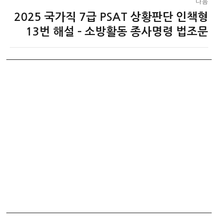
다음
2025 국가직 7급 PSAT 상황판단 인책형
다
음
13번 해설 – 소방활동 종사명령 법조문
글: