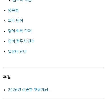
한국사 이론
영문법
토익 단어
영어 회화 단어
영어 접두사 단어
일본어 단어
후원
2026년 소중한 후원자님