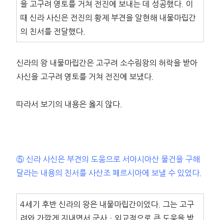
을 고구려 영토를 거쳐 전진에 보내는 데 성공했다. 이
때 신라 사신은 전진의 황제 부견을 알현해 내물마립간
의 친서를 전달했다.
신라의 왕 내물마립간은 고구려 소수림왕의 허락을 받아
사신을 고구려 영토를 거쳐 전진에 보냈다.
따라서 보기의 내용은 옳지 않다.
⑤ 신라 사신은 부견의 도움으로 서아시아산 물건을 구해
달라는 내용의 친서를 사산조 페르시아에 보낼 수 있었다.
4세기 후반 신라의 왕은 내물마립간이었다. 그는 고구
려와 가깝게 지내면서 군사ㆍ외교적으로 큰 도움을 받