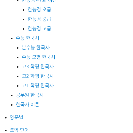
한능검 47회 이전
한능검 초급
한능검 중급
한능검 고급
수능 한국사
본수능 한국사
수능 모평 한국사
고3 학평 한국사
고2 학평 한국사
고1 학평 한국사
공무원 한국사
한국사 이론
영문법
토익 단어