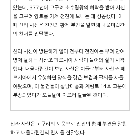
았는데, 377년에 고구려 소수림왕의 허락을 받아 사신
을 고구려 영토를 거쳐 전진에 보내는 데 성공했다. 이
때 신라 사신은 전진의 황제 부견을 알현해 내물마립간
의 친서를 전달했다.
신라 사신이 방문하기 얼마 전부터 전진에는 무려 만여
명에 달하는 사산조 페르시아 사람이 들어와 살기 시작
했다. 내물마립간이 보낸 사신은 이들로부터 사산조 페
르시아에서 유행하던 양식을 갖춘 보검과 팔찌를 사들
여왔으며, 이 물건들이 황남대총과 계림로 14호 고분에
부장되었다가 오늘날에 이르러 발굴된 것이다.
신라 사신은 고구려의 도움으로 전진의 황제 부견을 알현
하고 내물마립간의 친서를 전달했다.