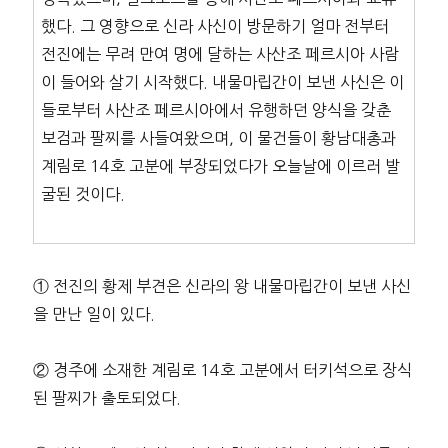
했다. 그 영향으로 신라 사신이 방문하기 얼마 전부터
전진에는 무려 만여 명에 달하는 사산조 페르시아 사람
이 들어와 살기 시작했다. 내물마립간이 보낸 사신은 이
들로부터 사산조 페르시아에서 유행하던 양식을 갖춘
보검과 팔찌를 사들여왔으며, 이 물건들이 황남대총과
계림로 14호 고분에 부장되었다가 오늘날에 이르러 발
굴된 것이다.
① 전진의 황제 부견은 신라의 왕 내물마립간이 보낸 사신
을 만난 일이 있다.
② 경주에 소재한 계림로 14호 고분에서 터키석으로 장식
된 팔찌가 출토되었다.