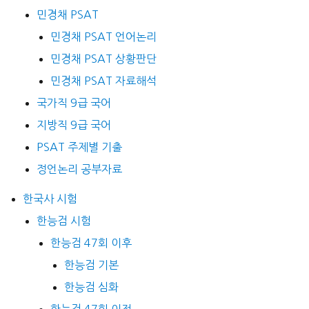
민경채 PSAT
민경채 PSAT 언어논리
민경채 PSAT 상황판단
민경채 PSAT 자료해석
국가직 9급 국어
지방직 9급 국어
PSAT 주제별 기출
정언논리 공부자료
한국사 시험
한능검 시험
한능검 47회 이후
한능검 기본
한능검 심화