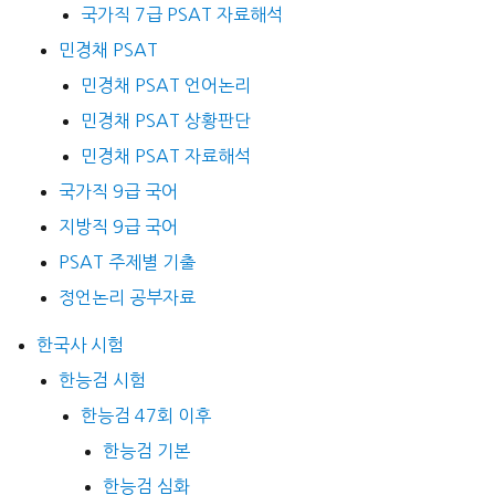
국가직 7급 PSAT 자료해석
민경채 PSAT
민경채 PSAT 언어논리
민경채 PSAT 상황판단
민경채 PSAT 자료해석
국가직 9급 국어
지방직 9급 국어
PSAT 주제별 기출
정언논리 공부자료
한국사 시험
한능검 시험
한능검 47회 이후
한능검 기본
한능검 심화