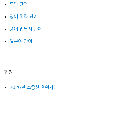
토익 단어
영어 회화 단어
영어 접두사 단어
일본어 단어
후원
2026년 소중한 후원자님