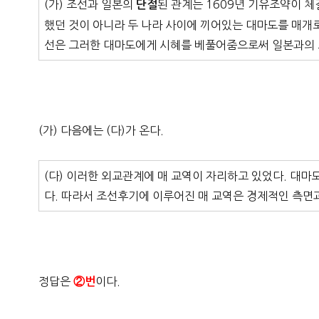
(가) 조선과 일본의
된 관계는 1609년 기유조약이 
단절
했던 것이 아니라 두 나라 사이에 끼어있는 대마도를 매개
선은 그러한 대마도에게 시혜를 베풀어줌으로써 일본과의 
(가) 다음에는 (다)가 온다.
(다) 이러한 외교관계에 매 교역이 자리하고 있었다. 대
다. 따라서 조선후기에 이루어진 매 교역은 경제적인 측면
정답은
이다.
②번