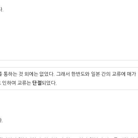
다.
를 통하는 것 외에는 없었다. 그래서 한반도와 일본 간의 교류에 매가
로 인하여 교류는
되었다.
단절
.