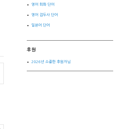
영어 회화 단어
영어 접두사 단어
일본어 단어
후원
2026년 소중한 후원자님