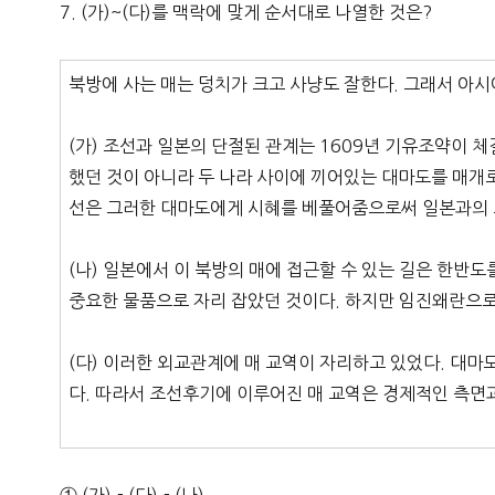
7. (가)~(다)를 맥락에 맞게 순서대로 나열한 것은?
북방에 사는 매는 덩치가 크고 사냥도 잘한다. 그래서 아
(가) 조선과 일본의 단절된 관계는 1609년 기유조약이 
했던 것이 아니라 두 나라 사이에 끼어있는 대마도를 매개
선은 그러한 대마도에게 시혜를 베풀어줌으로써 일본과의 
(나) 일본에서 이 북방의 매에 접근할 수 있는 길은 한반도
중요한 물품으로 자리 잡았던 것이다. 하지만 임진왜란으로
(다) 이러한 외교관계에 매 교역이 자리하고 있었다. 대
다. 따라서 조선후기에 이루어진 매 교역은 경제적인 측면