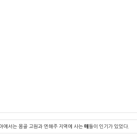
시아에서는 몽골 고원과 연해주 지역에 사는
들이 인기가 있었다.
매