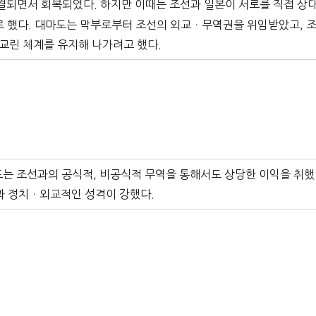
체결되면서 회복되었다. 하지만 이때는 조선과 일본이 서로를 직접 상
로 했다. 대마도는 막부로부터 조선의 외교ㆍ무역권을 위임받았고, 
교린 체계를 유지해 나가려고 했다.
마도는 조선과의 공식적, 비공식적 무역을 통해서도 상당한 이익을 취했
과 정치ㆍ외교적인 성격이 강했다.