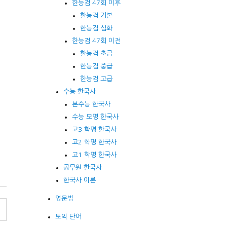
한능검 47회 이후
한능검 기본
한능검 심화
한능검 47회 이전
한능검 초급
한능검 중급
한능검 고급
수능 한국사
본수능 한국사
수능 모평 한국사
고3 학평 한국사
고2 학평 한국사
고1 학평 한국사
공무원 한국사
한국사 이론
영문법
토익 단어