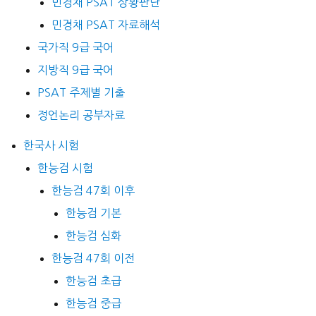
민경채 PSAT 상황판단
민경채 PSAT 자료해석
국가직 9급 국어
지방직 9급 국어
PSAT 주제별 기출
정언논리 공부자료
한국사 시험
한능검 시험
한능검 47회 이후
한능검 기본
한능검 심화
한능검 47회 이전
한능검 초급
한능검 중급