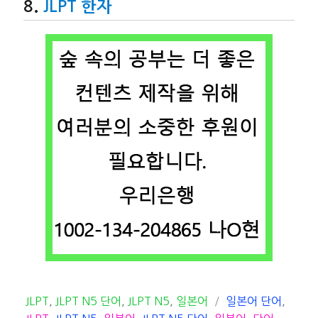
JLPT 한자
카
태
JLPT
,
JLPT N5 단어
,
JLPT N5
,
일본어
일본어 단어
,
테
그