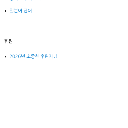
일본어 단어
후원
2026년 소중한 후원자님