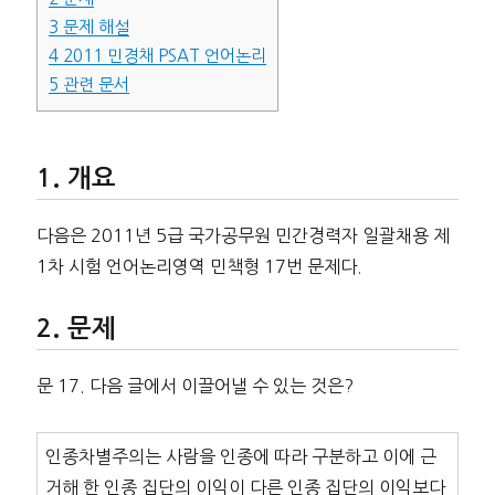
3
문제 해설
4
2011 민경채 PSAT 언어논리
5
관련 문서
개요
다음은 2011년 5급 국가공무원 민간경력자 일괄채용 제
1차 시험 언어논리영역 민책형 17번 문제다.
문제
문 17. 다음 글에서 이끌어낼 수 있는 것은?
인종차별주의는 사람을 인종에 따라 구분하고 이에 근
거해 한 인종 집단의 이익이 다른 인종 집단의 이익보다