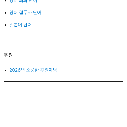
영어 회화 단어
영어 접두사 단어
일본어 단어
후원
2026년 소중한 후원자님