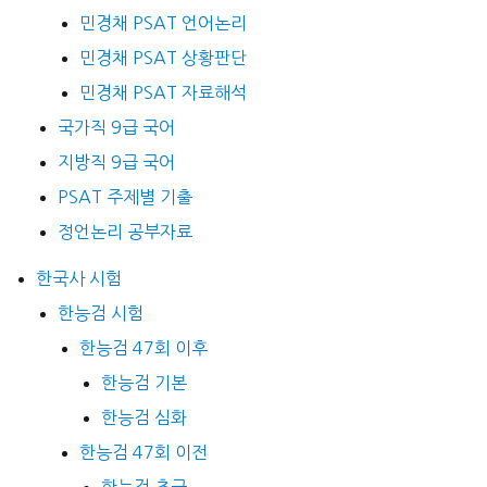
민경채 PSAT 언어논리
민경채 PSAT 상황판단
민경채 PSAT 자료해석
국가직 9급 국어
지방직 9급 국어
PSAT 주제별 기출
정언논리 공부자료
한국사 시험
한능검 시험
한능검 47회 이후
한능검 기본
한능검 심화
한능검 47회 이전