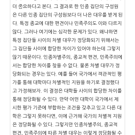
더 중요하다고 본다. 그 결과로 한 인종 집단의 구성원
은 다른 인종 집단의 구성원보다 더 나은 대우를 받게 된
다. 특정 종교에 대한 편견이나 민족주의도 이와 다르지
않다. 그러나 여기에는 심각한 문제가 있다. 왜냐하면
특정 집단들 사이의 차별 대우가 정당화되기 위해서는
그 집단들 사이에 합당한 차이가 있어야 하는데 그렇지
않기 때문이다. 인종차별주의, 종교적 편견, 민족주의에
서는 합당한 차이를 찾을 수 없다. 물론 차별 대우가 정
당화되는 경우는 있다. 예를 들어 국가에서 객관적인 평
가를 통해 대학마다 차별적인 지원을 하기로 결정했다
고 가정해보자. 이 결정은 대학들 사이의 합당한 차이를
통해 정당화될 수 있다. 만약 어떤 대학이 국가에서 제
시한 평가 기준에 부합하는 조건을 갖추고 있고 다른 대
학은 그렇지 못하다면, 이에 근거해 국가의 차별적 지원
은 정당화될 수 있다. 그렇지만 인종차별주의, 종교적
편견, 민족주의에 따른 차별 대우는 이렇게 정당화될 수