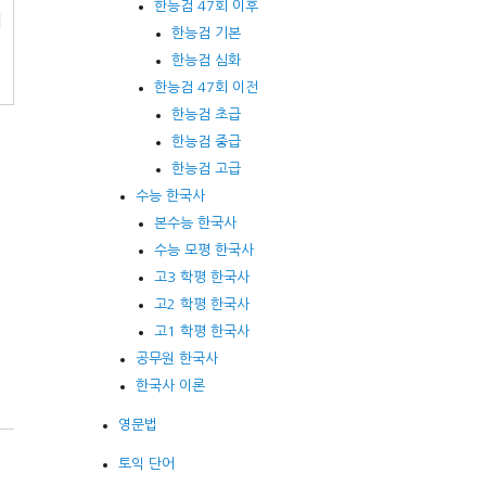
한능검 47회 이후
기
한능검 기본
한능검 심화
한능검 47회 이전
한능검 초급
한능검 중급
한능검 고급
수능 한국사
본수능 한국사
수능 모평 한국사
고3 학평 한국사
고2 학평 한국사
고1 학평 한국사
공무원 한국사
한국사 이론
영문법
토익 단어