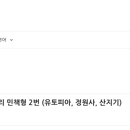
본어
논리 민책형 2번 (유토피아, 정원사, 산지기)