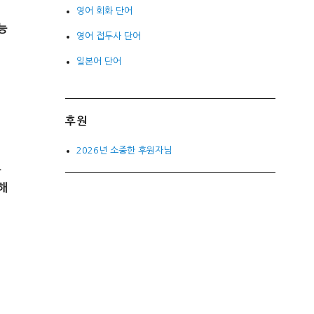
영어 회화 단어
능
영어 접두사 단어
일본어 단어
후원
2026년 소중한 후원자님
도
해