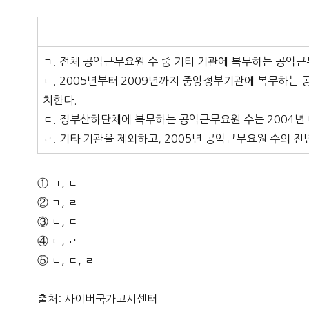
ㄱ. 전체 공익근무요원 수 중 기타 기관에 복무하는 공익
ㄴ. 2005년부터 2009년까지 중앙정부기관에 복무하는
치한다.
ㄷ. 정부산하단체에 복무하는 공익근무요원 수는 2004년 
ㄹ. 기타 기관을 제외하고, 2005년 공익근무요원 수의
① ㄱ, ㄴ
② ㄱ, ㄹ
③ ㄴ, ㄷ
④ ㄷ, ㄹ
⑤ ㄴ, ㄷ, ㄹ
출처: 사이버국가고시센터