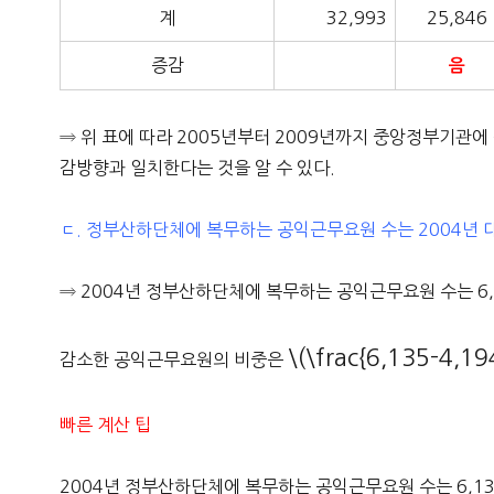
계
32,993
25,846
증감
음
⇒ 위 표에 따라 2005년부터 2009년까지 중앙정부기관
감방향과 일치한다는 것을 알 수 있다.
ㄷ. 정부산하단체에 복무하는 공익근무요원 수는 2004년 대
⇒ 2004년 정부산하단체에 복무하는 공익근무요원 수는 6,1
\(\frac{6,135-4,19
감소한 공익근무요원의 비중은
빠른 계산 팁
2004년 정부산하단체에 복무하는 공익근무요원 수는 6,135