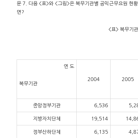
문 7. 다음 <표>와 <그림>은 복무기관별 공익근무요원 현황
면?
<표> 복무기
연 도
2004
2005
복무기관
중앙정부기관
6,536
5,2
지방자치단체
19,514
14,8
정부산하단체
6,135
4,8