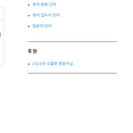
영어 회화 단어
영어 접두사 단어
일본어 단어
일
후원
2026년 소중한 후원자님