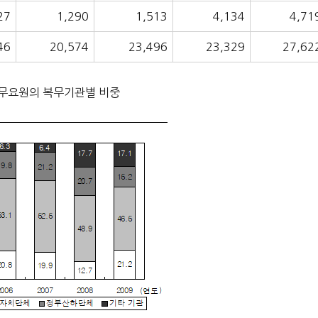
27
1,290
1,513
4,134
4,71
46
20,574
23,496
23,329
27,62
근무요원의 복무기관별 비중