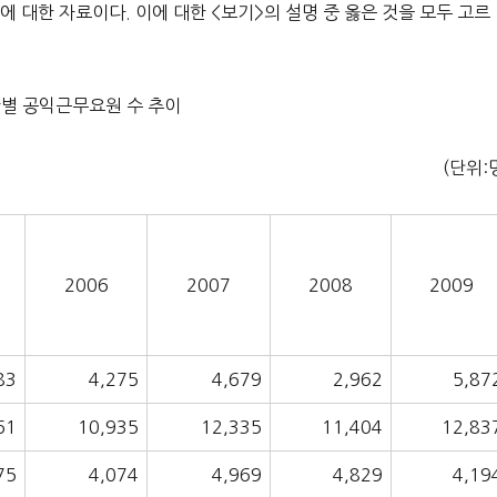
에 대한 자료이다. 이에 대한 <보기>의 설명 중 옳은 것을 모두 고르
관별 공익근무요원 수 추이
(단위:
2006
2007
2008
2009
83
4,275
4,679
2,962
5,87
61
10,935
12,335
11,404
12,83
75
4,074
4,969
4,829
4,19