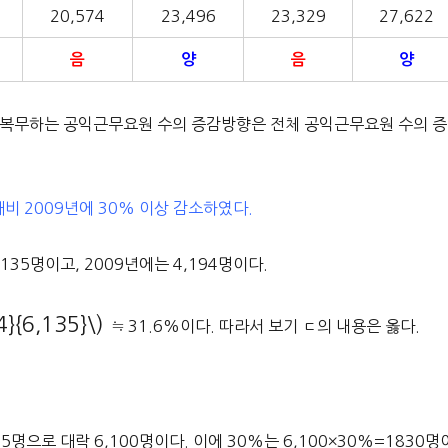
20,574
23,496
23,329
27,622
음
양
음
양
에 복무하는 공익근무요원 수의 증감방향은 전체 공익근무요원 수의 증
비 2009년에 30% 이상 감소하였다.
35명이고, 2009년에는 4,194명이다.
4}{6,135}\)
≒ 31.6%이다. 따라서 보기 ㄷ의 내용은 옳다.
명으로 대락 6,100명이다. 이에 30%는 6,100×30%=1830명