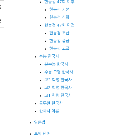
한능검 47회 이후
9
한능검 기본
한능검 심화
2
한능검 47회 이전
한능검 초급
한능검 중급
한능검 고급
수능 한국사
본수능 한국사
수능 모평 한국사
고3 학평 한국사
고2 학평 한국사
고1 학평 한국사
공무원 한국사
한국사 이론
영문법
토익 단어