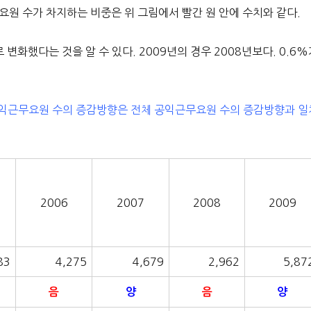
요원 수가 차지하는 비중은 위 그림에서 빨간 원 안에 수치와 같다.
7.1%로 변화했다는 것을 알 수 있다. 2009년의 경우 2008년보다. 0.6
 공익근무요원 수의 증감방향은 전체 공익근무요원 수의 증감방향과 일
2006
2007
2008
2009
83
4,275
4,679
2,962
5,87
음
양
음
양