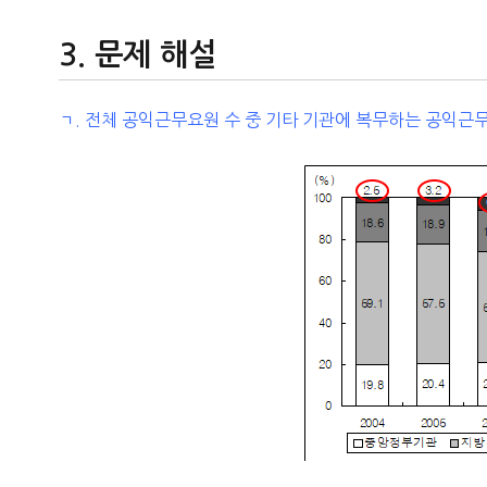
문제 해설
ㄱ. 전체 공익근무요원 수 중 기타 기관에 복무하는 공익근