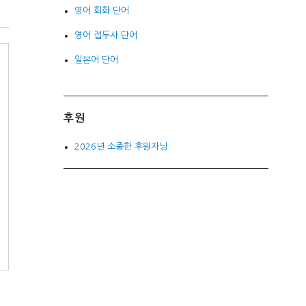
영어 회화 단어
영어 접두사 단어
일본어 단어
후원
2026년 소중한 후원자님