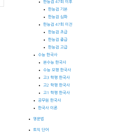
한능검 47회 이후
한능검 기본
한능검 심화
한능검 47회 이전
한능검 초급
한능검 중급
한능검 고급
수능 한국사
본수능 한국사
수능 모평 한국사
고3 학평 한국사
고2 학평 한국사
고1 학평 한국사
공무원 한국사
한국사 이론
영문법
토익 단어