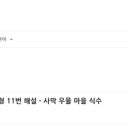
본어
책형 11번 해설 – 사막 우물 마을 식수