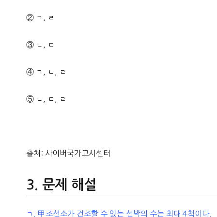
② ㄱ, ㄹ
③ ㄴ, ㄷ
④ ㄱ, ㄴ, ㄹ
⑤ ㄴ, ㄷ, ㄹ
출처: 사이버국가고시센터
문제 해설
ㄱ. 甲조선소가 건조할 수 있는 선박의 수는 최대 4척이다.