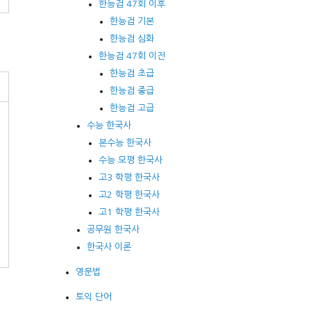
한능검 47회 이후
한능검 기본
한능검 심화
한능검 47회 이전
한능검 초급
한능검 중급
한능검 고급
수능 한국사
본수능 한국사
수능 모평 한국사
고3 학평 한국사
고2 학평 한국사
고1 학평 한국사
공무원 한국사
한국사 이론
영문법
토익 단어