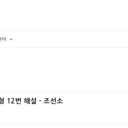
본어
형 12번 해설 – 조선소