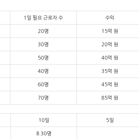
1일 필요 근로자 수
수익
20명
15억 원
30명
20억 원
50명
40억 원
40명
35억 원
60명
45억 원
70명
85억 원
10일
5일
B 30명