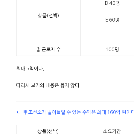
D 40명
상품(선박)
E 60명
총 근로자 수
100명
최대 5척이다.
따라서 보기의 내용은 옳지 않다.
ㄴ. 甲조선소가 벌어들일 수 있는 수익은 최대 160억 원이다
상품(선박)
소요기간