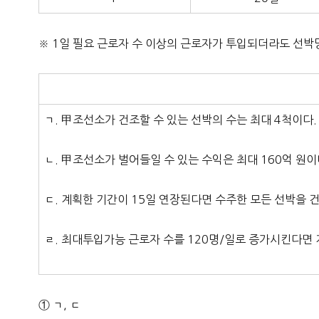
※ 1일 필요 근로자 수 이상의 근로자가 투입되더라도 선박
ㄱ. 甲조선소가 건조할 수 있는 선박의 수는 최대 4척이다.
ㄴ. 甲조선소가 벌어들일 수 있는 수익은 최대 160억 원이
ㄷ. 계획한 기간이 15일 연장된다면 수주한 모든 선박을 건
ㄹ. 최대투입가능 근로자 수를 120명/일로 증가시킨다면 
① ㄱ, ㄷ