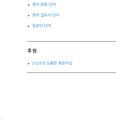
영어 회화 단어
영어 접두사 단어
일본어 단어
후원
2026년 소중한 후원자님