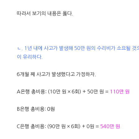
따라서 보기의 내용은 옳다.
ㄴ. 1년 내에 사고가 발생해 50만 원의 수리비가 소요될 
이 유리하다.
6개월 째 사고가 발생했다고 가정하자.
A은행 총비용: (10만 원 × 6회) + 50만 원 =
110만 원
B은행 총비용:
0원
C은행 총비용: (90만 원 × 6회) + 0원 =
540만 원