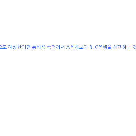
것으로 예상한다면 총비용 측면에서 A은행보다 B, C은행을 선택하는 