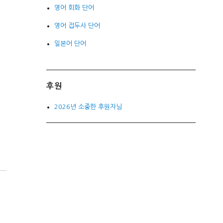
영어 회화 단어
영어 접두사 단어
일본어 단어
후원
2026년 소중한 후원자님