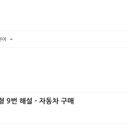
본어
책형 9번 해설 – 자동차 구매