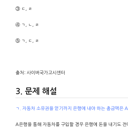
③ ㄷ, ㄹ
④ ㄱ, ㄴ, ㄹ
⑤ ㄱ, ㄷ, ㄹ
출처: 사이버국가고시센터
문제 해설
ㄱ. 자동차 소유권을 얻기까지 은행에 내야 하는 총금액은 
A은행을 통해 자동차를 구입할 경우 은행에 돈을 내기도 전