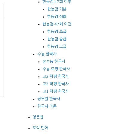
한능검 47회 이후
한능검 기본
한능검 심화
한능검 47회 이전
한능검 초급
한능검 중급
한능검 고급
수능 한국사
본수능 한국사
수능 모평 한국사
고3 학평 한국사
고2 학평 한국사
고1 학평 한국사
공무원 한국사
한국사 이론
영문법
토익 단어