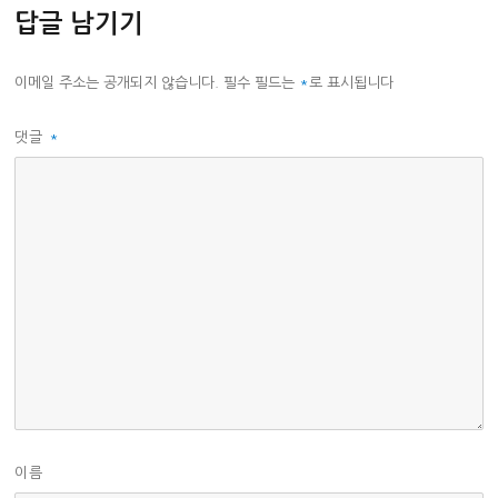
답글 남기기
이메일 주소는 공개되지 않습니다.
필수 필드는
*
로 표시됩니다
댓글
*
이름