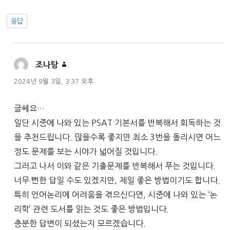
응답
댓
조나탕
글:
2024년 9월 3일, 3:37 오후
글쎄요…
일단 시중에 나와 있는 PSAT 기본서를 반복해서 회독하는 것
을 추천드립니다. 많을수록 좋지만 최소 3번을 돌리시면 어느
정도 문제를 보는 시야가 넓어질 것입니다.
그러고 나서 이와 같은 기출문제를 반복해서 푸는 것입니다.
너무 뻔한 답일 수도 있겠지만, 제일 좋은 방법이기도 합니다.
특히 언어논리에 어려움을 겪으신다면, 시중에 나와 있는 ‘논
리학’ 관련 도서를 읽는 것도 좋은 방법입니다.
충분한 답변이 되셨는지 모르겠습니다.