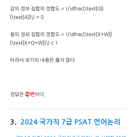
갑의 정보 집합의 정합도 = \(\dfrac{\text{0}}
{\text{A}}\) = 0
을의 정보 집합의 정합도 = \(\dfrac{\text{X+W}}
{\text{X+Q+W}}\) < 1
따라서 보기의 내용은 옳지 않다.
정답은
이다.
②번
2024 국가직 7급 PSAT 언어논리