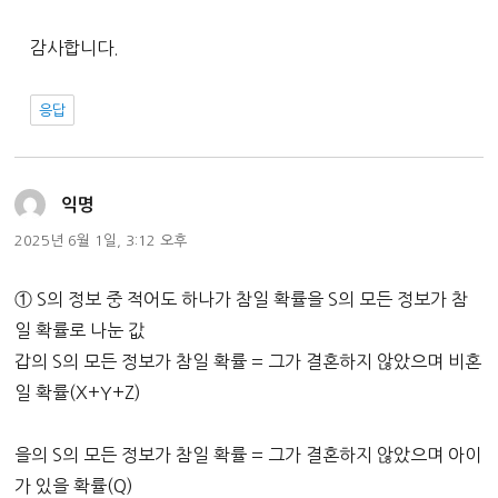
감사합니다.
응답
댓
익명
글:
2025년 6월 1일, 3:12 오후
① S의 정보 중 적어도 하나가 참일 확률을 S의 모든 정보가 참
일 확률로 나눈 값
갑의 S의 모든 정보가 참일 확률 = 그가 결혼하지 않았으며 비혼
일 확률(X+Y+Z)
을의 S의 모든 정보가 참일 확률 = 그가 결혼하지 않았으며 아이
가 있을 확률(Q)