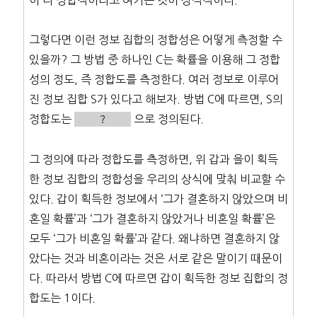
그렇다면 이런 정보 집합의 정합성은 어떻게 측정할 수
있을까? 그 방법 중 하나인 C는 확률을 이용해 그 정합
성의 정도, 즉 정합도를 측정한다. 여러 정보로 이루어
진 정보 집합 S가 있다고 해보자. 방법 C에 따르면, S의
정합도는
?
으로 정의된다.
그 정의에 따라 정합도를 측정하면, 위 갑과 을이 획득
한 정보 집합의 정합성을 우리의 상식에 맞춰 비교할 수
있다. 갑이 획득한 정보에서 ‘그가 결혼하지 않았으며 비
혼일 확률’과 ‘그가 결혼하지 않았거나 비혼일 확률’은
모두 ‘그가 비혼일 확률’과 같다. 왜냐하면 결혼하지 않
았다는 것과 비혼이라는 것은 서로 같은 말이기 때문이
다. 따라서 방법 C에 따르면 갑이 획득한 정보 집합의 정
합도는 1이다.