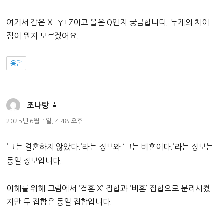
여기서 갑은 X+Y+Z이고 을은 Q인지 궁금합니다. 두개의 차이
점이 뭔지 모르겠어요.
응답
댓
조나탕
글:
2025년 6월 1일, 4:48 오후
‘그는 결혼하지 않았다.’라는 정보와 ‘그는 비혼이다.’라는 정보는
동일 정보입니다.
이해를 위해 그림에서 ‘결혼 X’ 집합과 ‘비혼’ 집합으로 분리시켰
지만 두 집합은 동일 집합입니다.