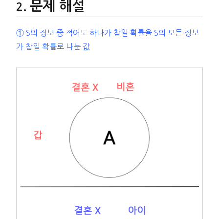
문제 해설
① S의 정보 중 적어도 하나가 참일 확률을 S의 모든 정보
가 참일 확률로 나눈 값