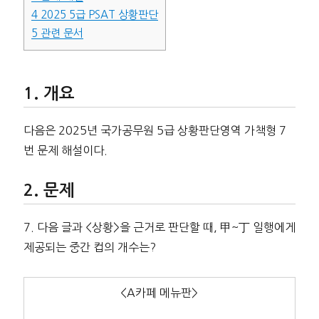
4
2025 5급 PSAT 상황판단
5
관련 문서
개요
다음은 2025년 국가공무원 5급 상황판단영역 가책형 7
번 문제 해설이다.
문제
7. 다음 글과 <상황>을 근거로 판단할 때, 甲~丁 일행에게
제공되는 중간 컵의 개수는?
<A카페 메뉴판>