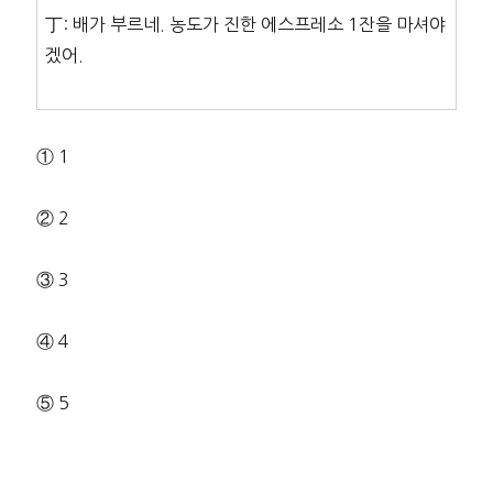
丁: 배가 부르네. 농도가 진한 에스프레소 1잔을 마셔야
겠어.
① 1
② 2
③ 3
④ 4
⑤ 5