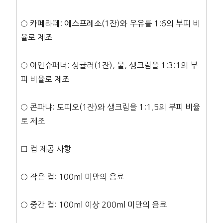
○ 카페라떼: 에스프레소(1잔)와 우유를 1:6의 부피 비
율로 제조
○ 아인슈패너: 싱귤러(1잔), 물, 생크림을 1:3:1의 부
피 비율로 제조
○ 콘파냐: 도피오(1잔)와 생크림을 1:1.5의 부피 비율
로 제조
□ 컵 제공 사항
○ 작은 컵: 100ml 미만의 음료
○ 중간 컵: 100ml 이상 200ml 미만의 음료