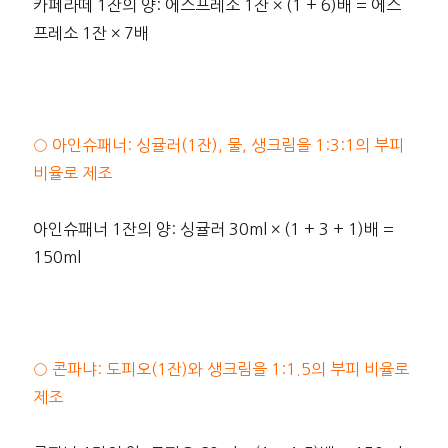
카페라떼 1잔의 양: 에스프레소 1잔 × (1 + 6)배 = 에스
프레소 1잔 × 7배
○ 아인슈패너: 싱귤러(1잔), 물, 생크림을 1:3:1의 부피
비율로 제조
아인슈패너 1잔의 양: 싱귤러 30ml × (1 + 3 + 1)배 =
150ml
○ 콘파냐: 도피오(1잔)와 생크림을 1:1.5의 부피 비율로
제조