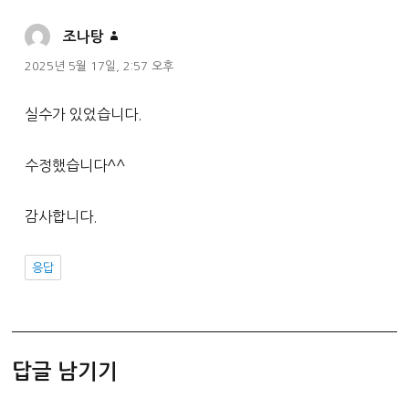
댓
조나탕
글:
2025년 5월 17일, 2:57 오후
실수가 있었습니다.
수정했습니다^^
감사합니다.
응답
답글 남기기