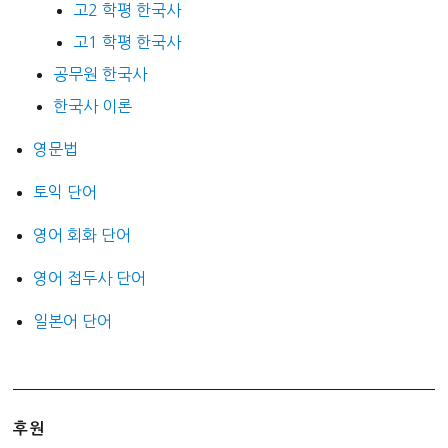
고2 학평 한국사
고1 학평 한국사
공무원 한국사
한국사 이론
영문법
토익 단어
영어 회화 단어
영어 접두사 단어
일본어 단어
후원