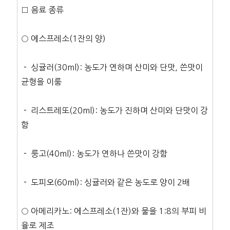
□ 음료 종류
○ 에스프레소(1잔의 양)
－ 싱귤러(30ml): 농도가 연하며 산미와 단맛, 쓴맛이
균형을 이룸
－ 리스트레또(20ml): 농도가 진하며 산미와 단맛이 강
함
－ 룽고(40ml): 농도가 연하나 쓴맛이 강함
－ 도피오(60ml): 싱귤러와 같은 농도로 양이 2배
○ 아메리카노: 에스프레소(1잔)와 물을 1:8의 부피 비
율로 제조