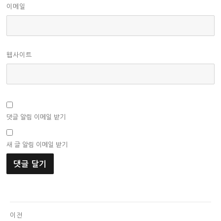
이메일
웹사이트
댓글 알림 이메일 받기
새 글 알림 이메일 받기
글
이전