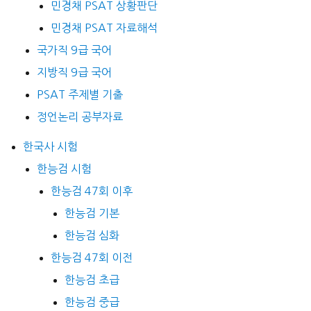
민경채 PSAT 상황판단
민경채 PSAT 자료해석
국가직 9급 국어
지방직 9급 국어
PSAT 주제별 기출
정언논리 공부자료
한국사 시험
한능검 시험
한능검 47회 이후
한능검 기본
한능검 심화
한능검 47회 이전
한능검 초급
한능검 중급