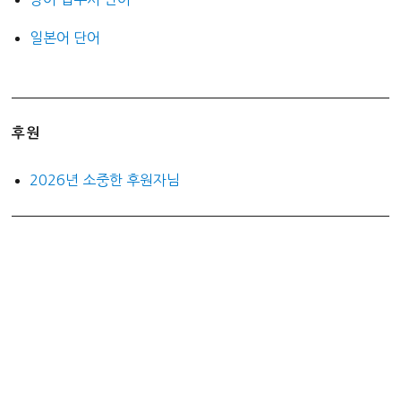
일본어 단어
후원
2026년 소중한 후원자님