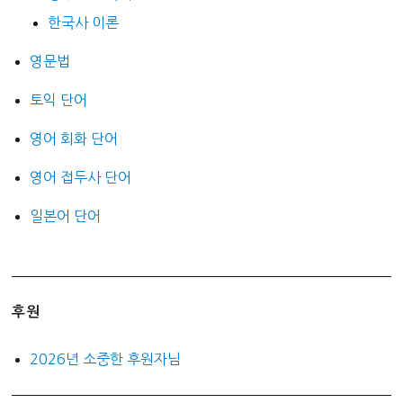
한국사 이론
영문법
토익 단어
영어 회화 단어
영어 접두사 단어
일본어 단어
후원
2026년 소중한 후원자님