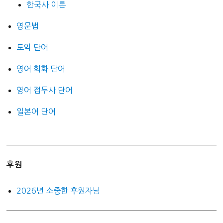
한국사 이론
영문법
토익 단어
영어 회화 단어
영어 접두사 단어
일본어 단어
후원
2026년 소중한 후원자님