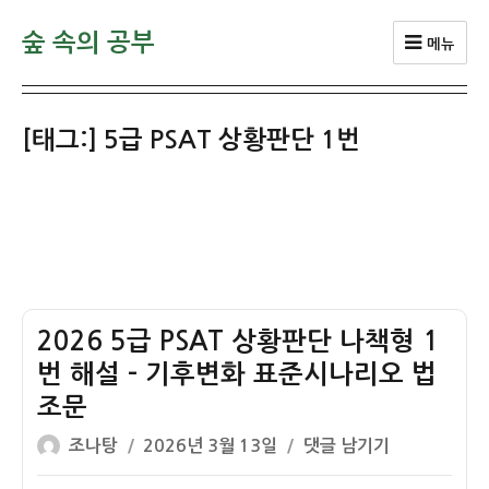
숲 속의 공부
메뉴
[태그:]
5급 PSAT 상황판단 1번
2026 5급 PSAT 상황판단 나책형 1
번 해설 – 기후변화 표준시나리오 법
조문
글
작
2026
조나탕
2026년 3월 13일
댓글 남기기
쓴
성
5