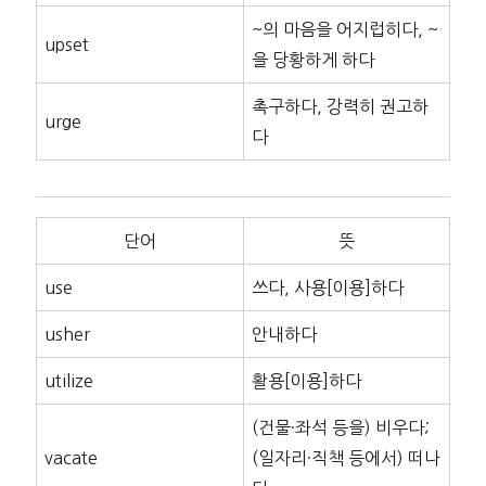
~의 마음을 어지럽히다, ~
upset
을 당황하게 하다
촉구하다, 강력히 권고하
urge
다
단어
뜻
use
쓰다, 사용[이용]하다
usher
안내하다
utilize
활용[이용]하다
(건물·좌석 등을) 비우다;
vacate
(일자리·직책 등에서) 떠나