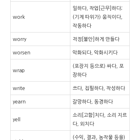
일하다, 작업[근무]하다;
work
(기계 따위가) 움직이다,
작동하다
worry
걱정[불안]하게 만들다
worsen
악화되다, 악화시키다
(포장지 등으로) 싸다, 포
wrap
장하다
write
쓰다, 집필하다, 작성하다
yearn
갈망하다, 동경하다
소리[고함]치다, 소리 지르
yell
다, 외치다
(수익, 결과, 농작물 등을)