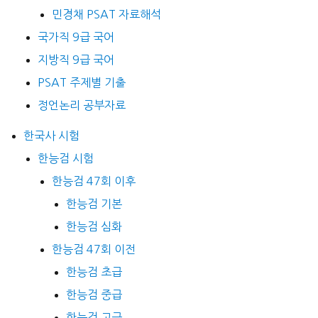
민경채 PSAT 자료해석
국가직 9급 국어
지방직 9급 국어
PSAT 주제별 기출
정언논리 공부자료
한국사 시험
한능검 시험
한능검 47회 이후
한능검 기본
한능검 심화
한능검 47회 이전
한능검 초급
한능검 중급
한능검 고급