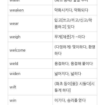
weaken
약화시키다, 약화되다
입고[쓰고/끼고/신고/착
wear
용하고] 있다
weigh
무게[체중]가 ~이다
(다정하게) 맞이하다, 환영
welcome
하다
weld
용접하다, 용접해 붙이다
widen
넓어지다, 넓히다
(화초 등이[을]) 시들다[시
wilt
들게 하다]
win
이기다, 승리를 얻다