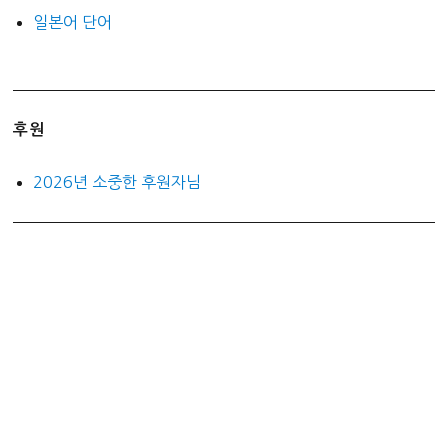
일본어 단어
후원
2026년 소중한 후원자님