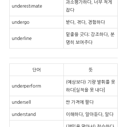
과소평가하다, 너무 적게
underestimate
잡다
undergo
받다, 겪다, 경험하다
밑줄을 긋다; 강조하다, 분
underline
명히 보여주다
단어
뜻
(예상보다) 기량 발휘를 못
underperform
하다[실적을 못 내다]
undersell
싼 가격에 팔다
understand
이해하다, 알아듣다, 알다
(책임을 맡아서) 착수하다,