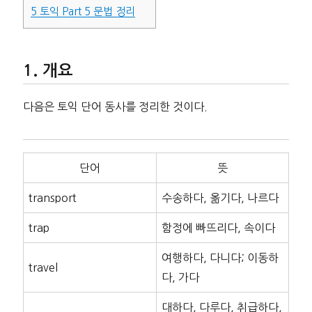
5
토익 Part 5 문법 정리
개요
다음은 토익 단어 동사를 정리한 것이다.
단어
뜻
transport
수송하다, 옮기다, 나르다
trap
함정에 빠뜨리다, 속이다
여행하다, 다니다; 이동하
travel
다, 가다
대하다, 다루다, 취급하다,