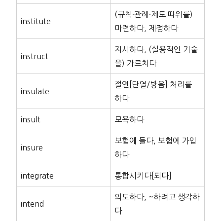
(규칙·관례·제도 따위를)
institute
마련하다, 제정하다
지시하다, (실용적인 기술
instruct
을) 가르치다
절연[단열/방음] 처리를
insulate
하다
insult
모욕하다
보험에 들다, 보험에 가입
insure
하다
integrate
통합시키다[되다]
의도하다, ~하려고 생각하
intend
다