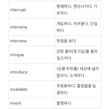
방해하다, 중단시키다, 가
interrupt
로막다
개입하다, 끼어들다, 간섭
intervene
하다
interview
면접을 보다
강한 흥미[호기심]를 불러
intrigue
일으키다
(상품 따위를) 세상에 널리
introduce
알리다, 소개하다
무효화하다; 틀렸음을 입
invalidate
증하다
invent
발명하다