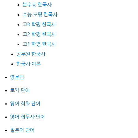
본수능 한국사
수능 모평 한국사
고3 학평 한국사
고2 학평 한국사
고1 학평 한국사
공무원 한국사
한국사 이론
영문법
토익 단어
영어 회화 단어
영어 접두사 단어
일본어 단어