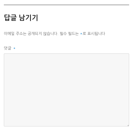
고
리
답글 남기기
이메일 주소는 공개되지 않습니다.
필수 필드는
*
로 표시됩니다
댓글
*