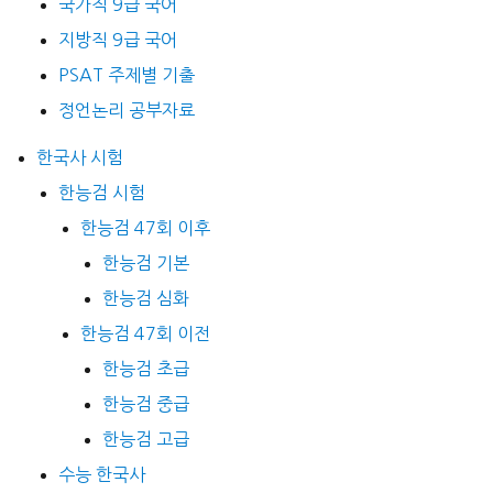
국가직 9급 국어
지방직 9급 국어
PSAT 주제별 기출
정언논리 공부자료
한국사 시험
한능검 시험
한능검 47회 이후
한능검 기본
한능검 심화
한능검 47회 이전
한능검 초급
한능검 중급
한능검 고급
수능 한국사