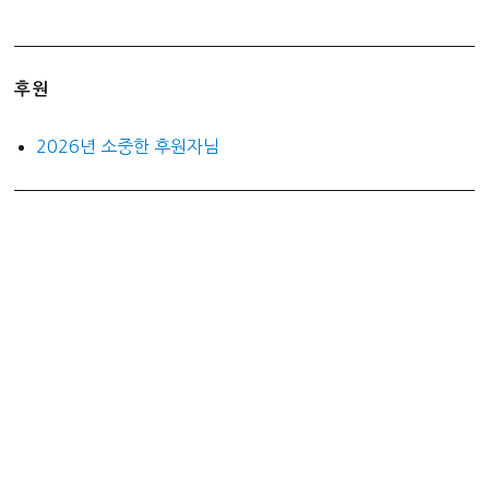
후원
2026년 소중한 후원자님