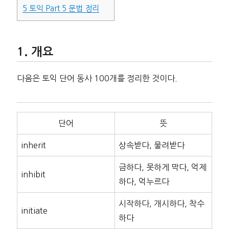
5
토익 Part 5 문법 정리
개요
다음은 토익 단어 동사 100개를 정리한 것이다.
단어
뜻
inherit
상속받다, 물려받다
금하다, 못하게 막다, 억제
inhibit
하다, 억누르다
시작하다, 개시하다, 착수
initiate
하다