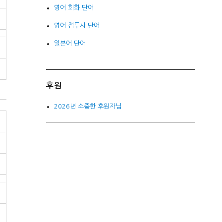
영어 회화 단어
영어 접두사 단어
일본어 단어
후원
2026년 소중한 후원자님