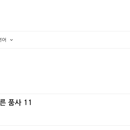
본어
다른 품사 11