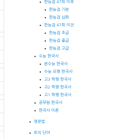
한능검 47회 이후
한능검 기본
한능검 심화
한능검 47회 이전
한능검 초급
한능검 중급
한능검 고급
수능 한국사
본수능 한국사
수능 모평 한국사
고3 학평 한국사
고2 학평 한국사
고1 학평 한국사
공무원 한국사
한국사 이론
영문법
토익 단어