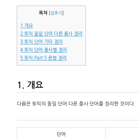
자
목차
[
감추기
]
1
개요
2
토익 동일 단어 다른 품사 정리
3
토익 단어 기타 정리
4
토익 단어 품사별 정리
5
토익 Part 5 문법 정리
개요
다음은 토익의 동일 단어 다른 품사 단어를 정리한 것이다.
단어