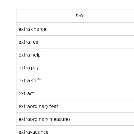
단어
extra charge
extra fee
extra help
extra pay
extra shift
extract
extraordinary feat
extraordinary measures
extravagance