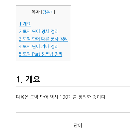
자
목차
[
감추기
]
1
개요
2
토익 단어 명사 정리
3
토익 단어 다른 품사 정리
4
토익 단어 기타 정리
5
토익 Part 5 문법 정리
개요
다음은 토익 단어 명사 100개를 정리한 것이다.
단어