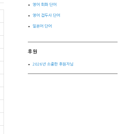
영어 회화 단어
영어 접두사 단어
일본어 단어
후원
2026년 소중한 후원자님