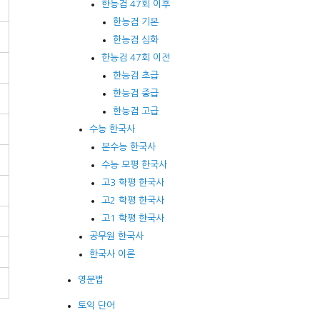
한능검 47회 이후
한능검 기본
한능검 심화
한능검 47회 이전
한능검 초급
한능검 중급
한능검 고급
수능 한국사
본수능 한국사
수능 모평 한국사
고3 학평 한국사
고2 학평 한국사
고1 학평 한국사
공무원 한국사
한국사 이론
영문법
토익 단어