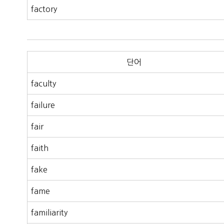
factory
단어
faculty
failure
fair
faith
fake
fame
familiarity