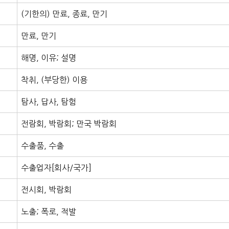
(기한의) 만료, 종료, 만기
만료, 만기
해명, 이유; 설명
착취, (부당한) 이용
탐사, 답사, 탐험
전람회, 박람회; 만국 박람회
수출품, 수출
수출업자[회사/국가]
전시회, 박람회
노출; 폭로, 적발