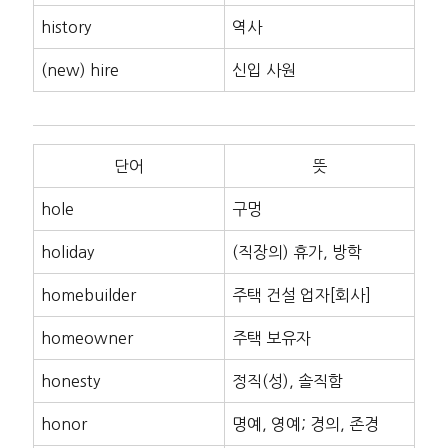
history
역사
(new) hire
신입 사원
단어
뜻
hole
구멍
holiday
(직장의) 휴가, 방학
homebuilder
주택 건설 업자[회사]
homeowner
주택 보유자
honesty
정직(성), 솔직함
honor
명예, 영예; 경의, 존경