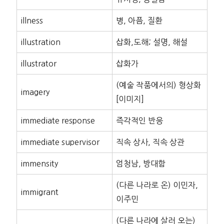
illness
병, 아픔, 질환
illustration
삽화,도해; 설명, 해설
illustrator
삽화가
(예술 작품에서의) 형상화
imagery
[이미지]
immediate response
즉각적인 반응
immediate supervisor
직속 상사, 직속 상관
immensity
엄청남, 방대함
(다른 나라로 온) 이민자,
immigrant
이주민
(다른 나라에 살러 오는)