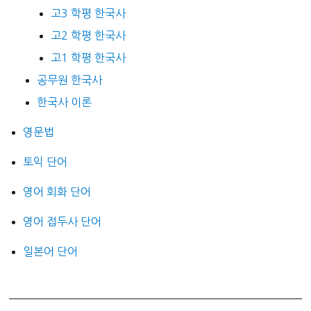
고3 학평 한국사
고2 학평 한국사
고1 학평 한국사
공무원 한국사
한국사 이론
영문법
토익 단어
영어 회화 단어
영어 접두사 단어
일본어 단어