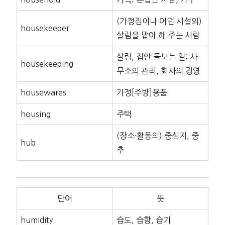
(가정집이나 어떤 시설의)
housekeeper
살림을 맡아 해 주는 사람
살림, 집안 돌보는 일; 사
housekeeping
무소의 관리, 회사의 경영
housewares
가정[주방]용품
housing
주택
(장소·활동의) 중심지, 중
hub
추
단어
뜻
humidity
습도, 습함, 습기