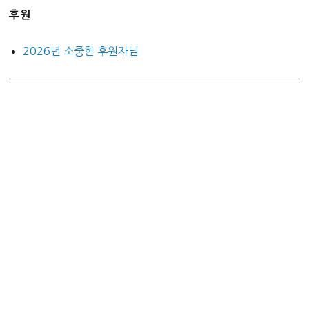
후원
2026년 소중한 후원자님