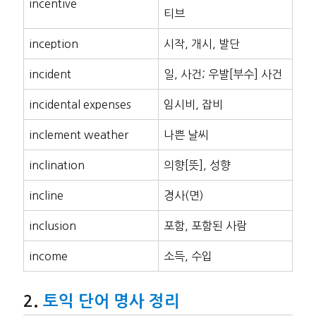
incentive
티브
inception
시작, 개시, 발단
incident
일, 사건; 우발[부수] 사건
incidental expenses
임시비, 잡비
inclement weather
나쁜 날씨
inclination
의향[뜻], 성향
incline
경사(면)
inclusion
포함, 포함된 사람
income
소득, 수입
토익 단어 명사 정리