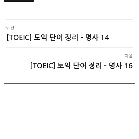
글
이전
[TOEIC] 토익 단어 정리 – 명사 14
이
탐
전
색
글:
다음
[TOEIC] 토익 단어 정리 – 명사 16
다
음
글: