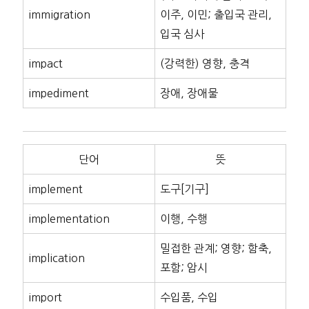
immigration
이주, 이민; 출입국 관리,
입국 심사
impact
(강력한) 영향, 충격
impediment
장애, 장애물
단어
뜻
implement
도구[기구]
implementation
이행, 수행
밀접한 관계; 영향; 함축,
implication
포함; 암시
import
수입품, 수입