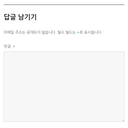
고
리
답글 남기기
이메일 주소는 공개되지 않습니다.
필수 필드는
*
로 표시됩니다
댓글
*