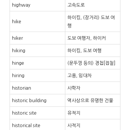
highway
고속도로
하이킹, (장거리) 도보 여
hike
행
hiker
도보 여행자, 하이커
hiking
하이킹, 도보 여행
hinge
(문뚜껑 등의) 경첩[접철]
hiring
고용, 임대차
historian
사학자
historic building
역사상으로 유명한 건물
historic site
유적지
historical site
사적지