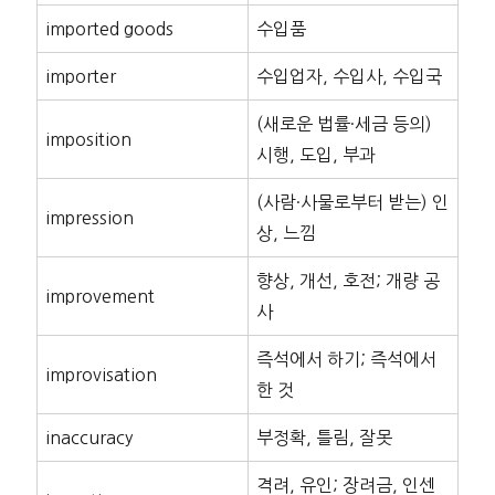
imported goods
수입품
importer
수입업자, 수입사, 수입국
(새로운 법률·세금 등의)
imposition
시행, 도입, 부과
(사람·사물로부터 받는) 인
impression
상, 느낌
향상, 개선, 호전; 개량 공
improvement
사
즉석에서 하기; 즉석에서
improvisation
한 것
inaccuracy
부정확, 틀림, 잘못
격려, 유인; 장려금, 인센