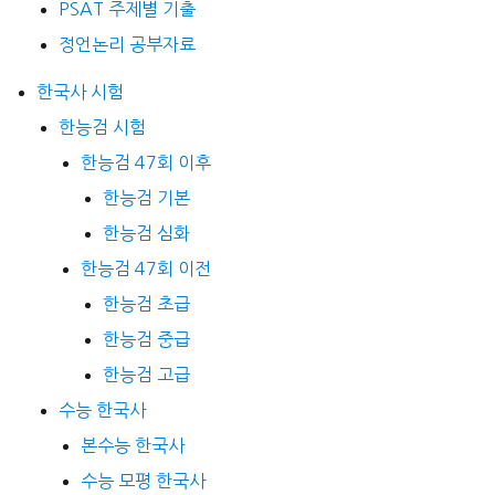
PSAT 주제별 기출
정언논리 공부자료
한국사 시험
한능검 시험
한능검 47회 이후
한능검 기본
한능검 심화
한능검 47회 이전
한능검 초급
한능검 중급
한능검 고급
수능 한국사
본수능 한국사
수능 모평 한국사