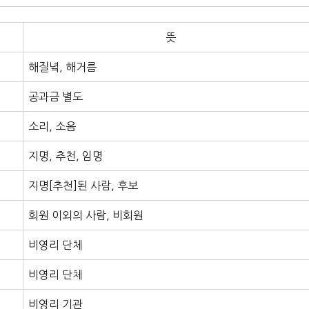
뜻
해질녘, 해거름
공과금 별도
소리, 소음
지명, 추천, 임명
지명[추천]된 사람, 후보
회원 이외의 사람, 비회원
비영리 단체
비영리 단체
비영리 기관