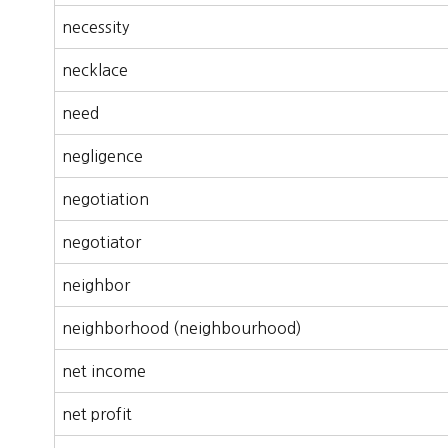
necessity
necklace
need
negligence
negotiation
negotiator
neighbor
neighborhood (neighbourhood)
net income
net profit