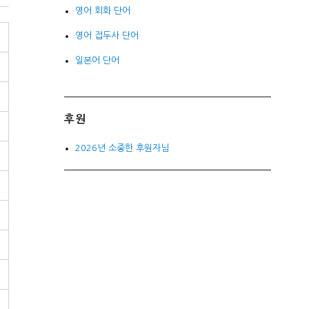
영어 회화 단어
영어 접두사 단어
일본어 단어
후원
2026년 소중한 후원자님