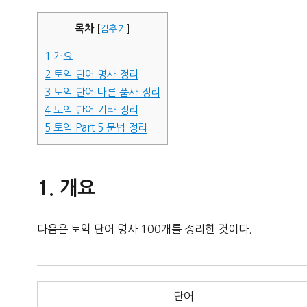
자
목차
[
감추기
]
1
개요
2
토익 단어 명사 정리
3
토익 단어 다른 품사 정리
4
토익 단어 기타 정리
5
토익 Part 5 문법 정리
개요
다음은 토익 단어 명사 100개를 정리한 것이다.
단어