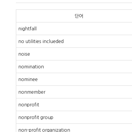
단어
nightfall
no utilities inclueded
noise
nomination
nominee
nonmember
nonprofit
nonprofit group
non-profit organization