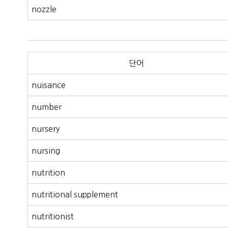
nozzle
단어
nuisance
number
nursery
nursing
nutrition
nutritional supplement
nutritionist