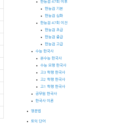
한능검 47회 이후
한능검 기본
한능검 심화
한능검 47회 이전
한능검 초급
한능검 중급
한능검 고급
수능 한국사
본수능 한국사
수능 모평 한국사
고3 학평 한국사
고2 학평 한국사
고1 학평 한국사
공무원 한국사
한국사 이론
영문법
토익 단어