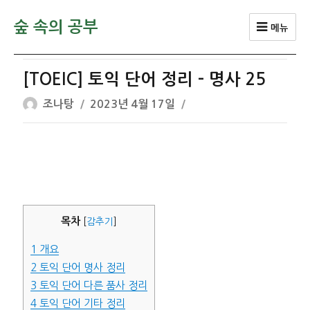
숲 속의 공부
메뉴
[TOEIC] 토익 단어 정리 – 명사 25
글
작
조나탕
2023년 4월 17일
쓴
성
이
일
자
목차
[
감추기
]
1
개요
2
토익 단어 명사 정리
3
토익 단어 다른 품사 정리
4
토익 단어 기타 정리