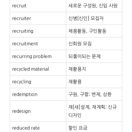
recruit
새로운 구성원, 신입 사원
recruiter
신병[신인] 모집자
recruiting
채용활동, 구인활동
recruitment
신회원 모집
recurring problem
되풀이되는 문제
recycled material
재활용지
recycling
재활용
redemption
구원, 구함; 변제, 상환
재[새]설계, 재계획; 신규
redesign
디자인
reduced rate
할인 요금