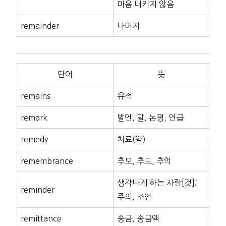
마음 내키지 않음
remainder
나머지
단어
뜻
remains
유적
remark
발언, 말, 논평, 언급
remedy
치료(약)
remembrance
추모, 추도, 추억
생각나게 하는 사람[것];
reminder
주의, 조언
remittance
송금, 송금액