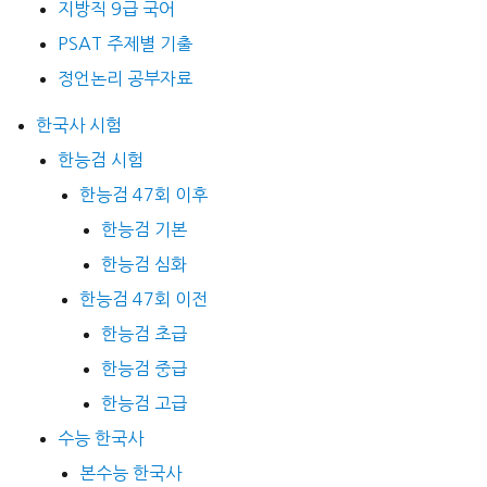
지방직 9급 국어
PSAT 주제별 기출
정언논리 공부자료
한국사 시험
한능검 시험
한능검 47회 이후
한능검 기본
한능검 심화
한능검 47회 이전
한능검 초급
한능검 중급
한능검 고급
수능 한국사
본수능 한국사