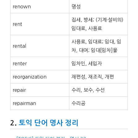
renown
명성
집세, 방세; (기계·설비의)
rent
임대료, 사용료
사용료, 임대료; 임대, 임
rental
차, 대여; 임대[임차]물
renter
임차인, 세입자
reorganization
재편성, 재조직, 개편
repair
수리, 보수, 수선
repairman
수리공
토익 단어 명사 정리