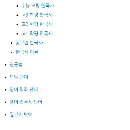
수능 모평 한국사
고3 학평 한국사
고2 학평 한국사
고1 학평 한국사
공무원 한국사
한국사 이론
영문법
토익 단어
영어 회화 단어
영어 접두사 단어
일본어 단어