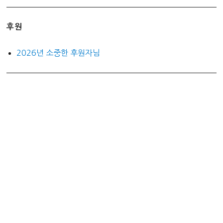
후원
2026년 소중한 후원자님