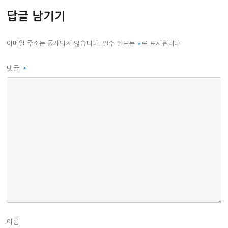
리
답글 남기기
이메일 주소는 공개되지 않습니다.
필수 필드는
*
로 표시됩니다
댓글
*
이름