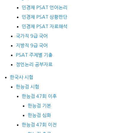
민경채 PSAT 언어논리
민경채 PSAT 상황판단
민경채 PSAT 자료해석
국가직 9급 국어
지방직 9급 국어
PSAT 주제별 기출
정언논리 공부자료
한국사 시험
한능검 시험
한능검 47회 이후
한능검 기본
한능검 심화
한능검 47회 이전