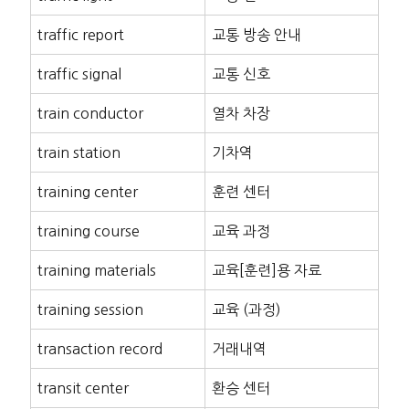
traffic report
교통 방송 안내
traffic signal
교통 신호
train conductor
열차 차장
train station
기차역
training center
훈련 센터
training course
교육 과정
training materials
교육[훈련]용 자료
training session
교육 (과정)
transaction record
거래내역
transit center
환승 센터