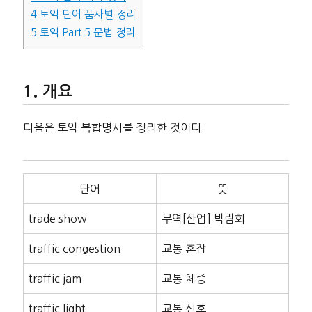
4
토익 단어 품사별 정리
5
토익 Part 5 문법 정리
개요
다음은 토익 복합명사를 정리한 것이다.
단어
뜻
trade show
무역[산업] 박람회
traffic congestion
교통 혼잡
traffic jam
교통 체증
traffic light
교통 신호