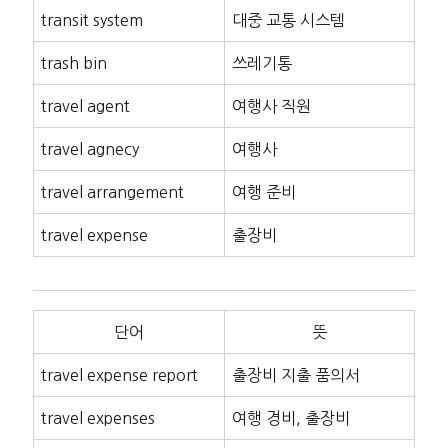
transit system
대중 교통 시스템
trash bin
쓰레기통
travel agent
여행사 직원
travel agnecy
여행사
travel arrangement
여행 준비
travel expense
출장비
단어
뜻
travel expense report
출장비 지출 품의서
travel expenses
여행 경비, 출장비