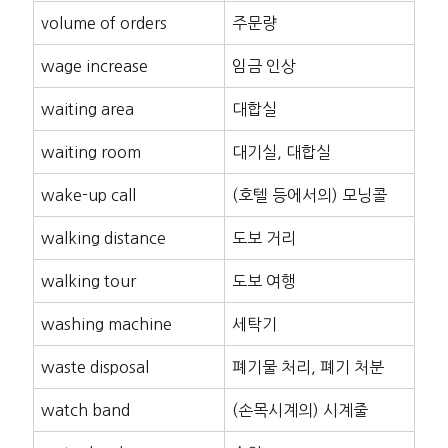
volume of orders
주문량
wage increase
임금 인상
waiting area
대합실
waiting room
대기실, 대합실
wake-up call
(호텔 등에서의) 모닝콜
walking distance
도보 거리
walking tour
도보 여행
washing machine
세탁기
waste disposal
폐기물 처리, 폐기 처분
watch band
(손목시계의) 시계줄