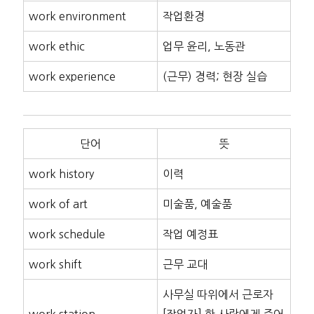
work environment
작업환경
work ethic
업무 윤리, 노동관
work experience
(근무) 경력; 현장 실습
단어
뜻
work history
이력
work of art
미술품, 예술품
work schedule
작업 예정표
work shift
근무 교대
사무실 따위에서 근로자
work station
[작업자] 한 사람에게 주어