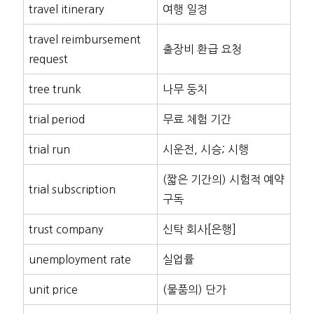
travel itinerary
여행 일정
travel reimbursement
출장비 환급 요청
request
tree trunk
나무 둥치
trial period
무료 체험 기간
trial run
시운전, 시승; 시행
(짧은 기간의) 시험적 예약
trial subscription
구독
trust company
신탁 회사[은행]
unemployment rate
실업률
unit price
(물품의) 단가