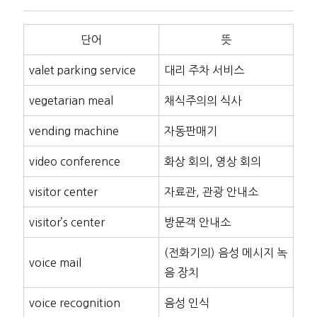
단어
뜻
valet parking service
대리 주차 서비스
vegetarian meal
채식주의의 식사
vending machine
자동판매기
video conference
화상 회의, 영상 회의
visitor center
자료관, 관광 안내소
visitor’s center
방문객 안내소
(전화기의) 음성 메시지 녹
voice mail
음 장치
voice recognition
음성 인식