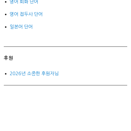
영어 회화 단어
영어 접두사 단어
일본어 단어
후원
2026년 소중한 후원자님