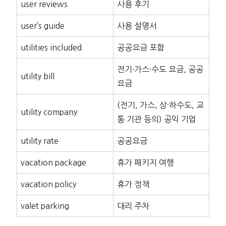
user reviews
사용 후기
user’s guide
사용 설명서
utilities included
공공요금 포함
전기·가스·수도 요금, 공공
utility bill
요금
(전기, 가스, 상·하수도, 교
utility company
통 기관 등의) 공익 기업
utility rate
공공요금
vacation package
휴가 패키지 여행
vacation policy
휴가 정책
valet parking
대리 주차