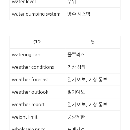
water level
수위
water pumping system
양수 시스템
단어
뜻
watering can
물뿌리개
weather conditions
기상 상태
weather forecast
일기 예보, 기상 통보
weather outlook
일기예보
weather report
일기 예보, 기상 통보
weight limit
중량제한
wholesale price
도매가격