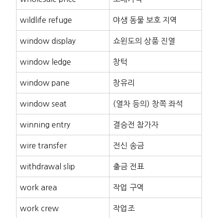
wildlife refuge
야생 동물 보호 지역
window display
쇼윈도의 상품 진열
window ledge
창턱
window pane
창유리
window seat
(열차 등의) 창쪽 좌석
winning entry
결승전 참가자
wire transfer
전신 송금
withdrawal slip
출금 전표
work area
작업 구역
work crew
작업조