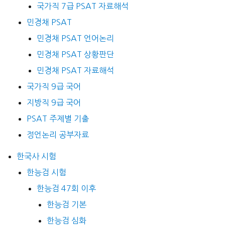
국가직 7급 PSAT 자료해석
민경채 PSAT
민경채 PSAT 언어논리
민경채 PSAT 상황판단
민경채 PSAT 자료해석
국가직 9급 국어
지방직 9급 국어
PSAT 주제별 기출
정언논리 공부자료
한국사 시험
한능검 시험
한능검 47회 이후
한능검 기본
한능검 심화