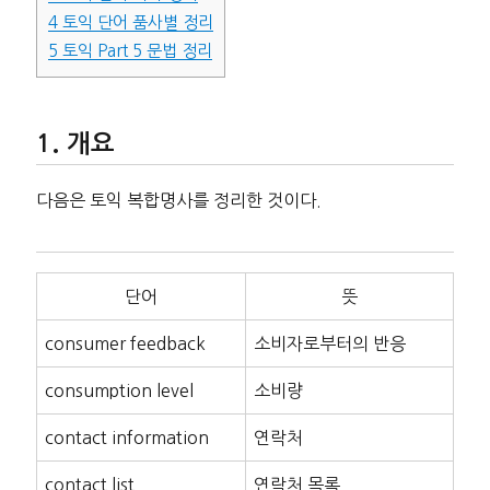
4
토익 단어 품사별 정리
5
토익 Part 5 문법 정리
개요
다음은 토익 복합명사를 정리한 것이다.
단어
뜻
consumer feedback
소비자로부터의 반응
consumption level
소비량
contact information
연락처
contact list
연락처 목록