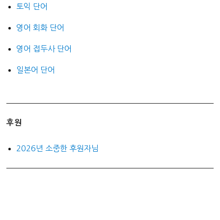
토익 단어
영어 회화 단어
영어 접두사 단어
일본어 단어
후원
2026년 소중한 후원자님