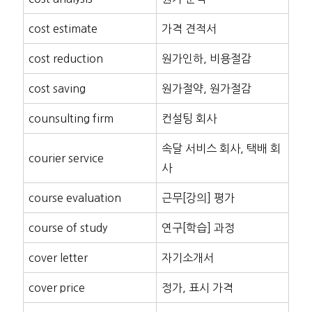
cost estimate
가격 견적서
cost reduction
원가인하, 비용절감
cost saving
원가절약, 원가절감
counsulting firm
컨설팅 회사
속달 서비스 회사, 택배 회
courier service
사
course evaluation
근무[강의] 평가
course of study
연구[학습] 과정
cover letter
자기소개서
cover price
정가, 표시 가격