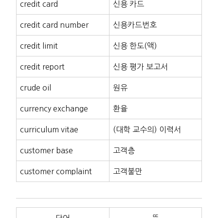
credit card
신용 카드
credit card number
신용카드번호
credit limit
신용 한도(액)
credit report
신용 평가 보고서
crude oil
원유
currency exchange
환율
curriculum vitae
(대학 교수의) 이력서
customer base
고객층
customer complaint
고객불만