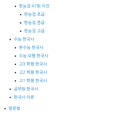
한능검 47회 이전
한능검 초급
한능검 중급
한능검 고급
수능 한국사
본수능 한국사
수능 모평 한국사
고3 학평 한국사
고2 학평 한국사
고1 학평 한국사
공무원 한국사
한국사 이론
영문법