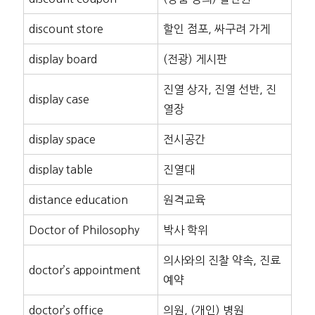
discount store
할인 점포, 싸구려 가게
display board
(전광) 게시판
진열 상자, 진열 선반, 진
display case
열장
display space
전시공간
display table
진열대
distance education
원격교육
Doctor of Philosophy
박사 학위
의사와의 진찰 약속, 진료
doctor’s appointment
예약
doctor’s office
의원, (개인) 병원