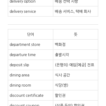
delivery option
배송 선택 사항
delivery service
배송 서비스, 택배 회사
단어
뜻
department store
백화점
departure time
출발시각
deposit slip
(은행의) 예입[예금] 전표
dining area
식사 공간
dining room
식당(방)
discount certificate
할인권
discount coupon
(상품 등의) 할인권