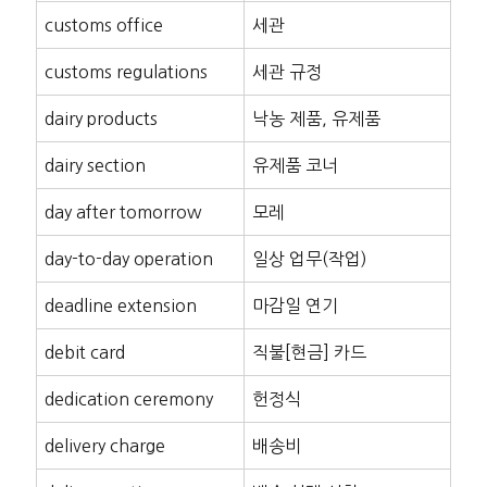
customs office
세관
customs regulations
세관 규정
dairy products
낙농 제품, 유제품
dairy section
유제품 코너
day after tomorrow
모레
day-to-day operation
일상 업무(작업)
deadline extension
마감일 연기
debit card
직불[현금] 카드
dedication ceremony
헌정식
delivery charge
배송비